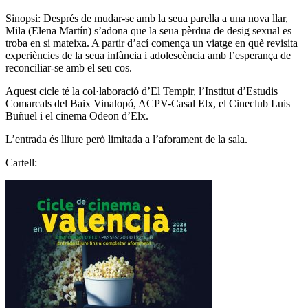
Sinopsi: Després de mudar-se amb la seua parella a una nova llar,
Mila (Elena Martín) s’adona que la seua pèrdua de desig sexual es
troba en si mateixa. A partir d’ací comença un viatge en què revisita
experiències de la seua infància i adolescència amb l’esperança de
reconciliar-se amb el seu cos.
Aquest cicle té la col·laboració d’El Tempir, l’Institut d’Estudis
Comarcals del Baix Vinalopó, ACPV-Casal Elx, el Cineclub Luis
Buñuel i el cinema Odeon d’Elx.
L’entrada és lliure però limitada a l’aforament de la sala.
Cartell: