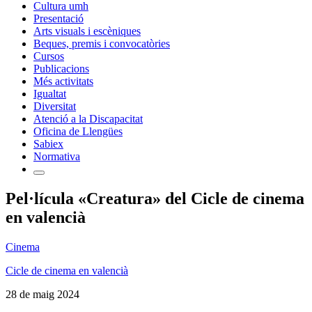
Cultura umh
Presentació
Arts visuals i escèniques
Beques, premis i convocatòries
Cursos
Publicacions
Més activitats
Igualtat
Diversitat
Atenció a la Discapacitat
Oficina de Llengües
Sabiex
Normativa
Pel·lícula «Creatura» del Cicle de cinema
en valencià
Cinema
Cicle de cinema en valencià
28 de maig 2024