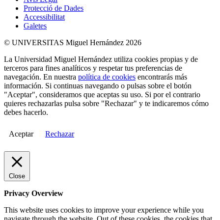
Protecció de Dades
Accessibilitat
Galetes
© UNIVERSITAS Miguel Hernández 2026
La Universidad Miguel Hernández utiliza cookies propias y de
terceros para fines analíticos y respetar tus preferencias de
navegación. En nuestra
política de cookies
encontrarás más
información. Si continuas navegando o pulsas sobre el botón
"Aceptar", consideramos que aceptas su uso. Si por el contrario
quieres rechazarlas pulsa sobre "Rechazar" y te indicaremos cómo
debes hacerlo.
Aceptar
Rechazar
Close
Privacy Overview
This website uses cookies to improve your experience while you
navigate through the website. Out of these cookies, the cookies that