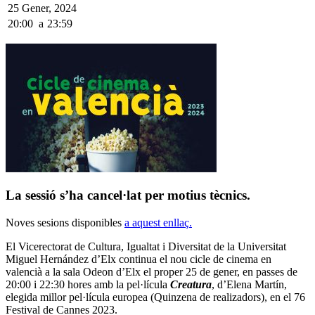
25 Gener, 2024
20:00
a
23:59
La sessió s’ha cancel·lat per motius tècnics.
Noves sesions disponibles
a aquest enllaç.
El Vicerectorat de Cultura, Igualtat i Diversitat de la Universitat
Miguel Hernández d’Elx continua el nou cicle de cinema en
valencià a la sala Odeon d’Elx el proper 25 de gener, en passes de
20:00 i 22:30 hores amb la pel·lícula
Creatura
, d’Elena Martín,
elegida millor pel·lícula europea (Quinzena de realizadors), en el 76
Festival de Cannes 2023.