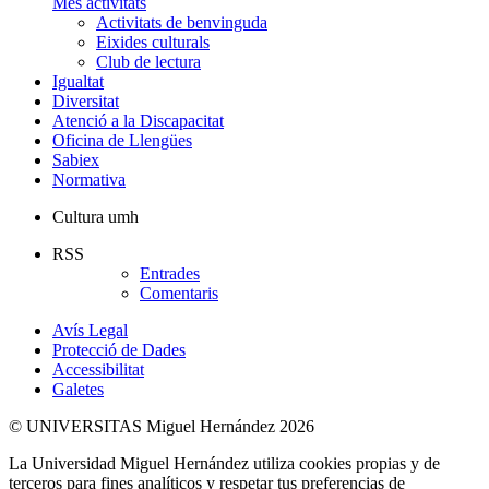
Més activitats
Activitats de benvinguda
Eixides culturals
Club de lectura
Igualtat
Diversitat
Atenció a la Discapacitat
Oficina de Llengües
Sabiex
Normativa
Cultura umh
RSS
Entrades
Comentaris
Avís Legal
Protecció de Dades
Accessibilitat
Galetes
© UNIVERSITAS Miguel Hernández 2026
La Universidad Miguel Hernández utiliza cookies propias y de
terceros para fines analíticos y respetar tus preferencias de