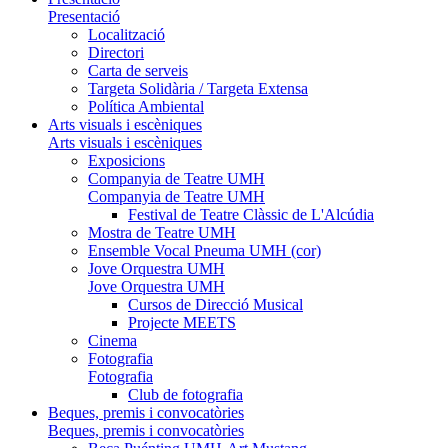
Presentació
Localització
Directori
Carta de serveis
Targeta Solidària / Targeta Extensa
Política Ambiental
Arts visuals i escèniques
Arts visuals i escèniques
Exposicions
Companyia de Teatre UMH
Companyia de Teatre UMH
Festival de Teatre Clàssic de L'Alcúdia
Mostra de Teatre UMH
Ensemble Vocal Pneuma UMH (cor)
Jove Orquestra UMH
Jove Orquestra UMH
Cursos de Direcció Musical
Projecte MEETS
Cinema
Fotografia
Fotografia
Club de fotografia
Beques, premis i convocatòries
Beques, premis i convocatòries