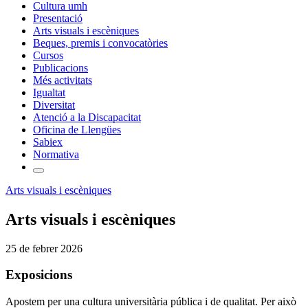
Cultura umh
Presentació
Arts visuals i escèniques
Beques, premis i convocatòries
Cursos
Publicacions
Més activitats
Igualtat
Diversitat
Atenció a la Discapacitat
Oficina de Llengües
Sabiex
Normativa
Arts visuals i escèniques
Arts visuals i escèniques
25 de febrer 2026
Exposicions
Apostem per una cultura universitària pública i de qualitat. Per això