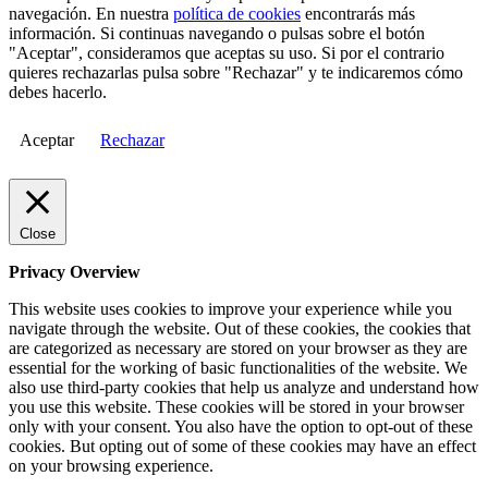
navegación. En nuestra
política de cookies
encontrarás más
información. Si continuas navegando o pulsas sobre el botón
"Aceptar", consideramos que aceptas su uso. Si por el contrario
quieres rechazarlas pulsa sobre "Rechazar" y te indicaremos cómo
debes hacerlo.
Aceptar
Rechazar
Close
Privacy Overview
This website uses cookies to improve your experience while you
navigate through the website. Out of these cookies, the cookies that
are categorized as necessary are stored on your browser as they are
essential for the working of basic functionalities of the website. We
also use third-party cookies that help us analyze and understand how
you use this website. These cookies will be stored in your browser
only with your consent. You also have the option to opt-out of these
cookies. But opting out of some of these cookies may have an effect
on your browsing experience.