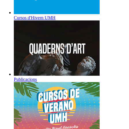
Cursos d'Hivern UMH
Publicacions