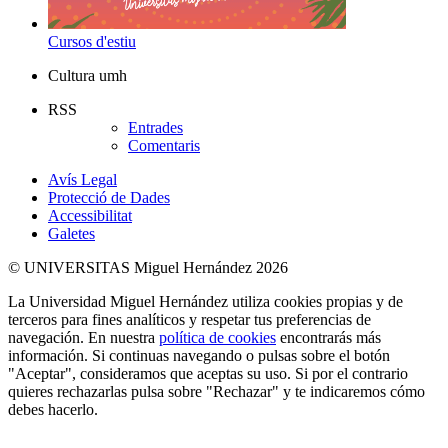
Cursos d'estiu
Cultura umh
RSS
Entrades
Comentaris
Avís Legal
Protecció de Dades
Accessibilitat
Galetes
© UNIVERSITAS Miguel Hernández 2026
La Universidad Miguel Hernández utiliza cookies propias y de
terceros para fines analíticos y respetar tus preferencias de
navegación. En nuestra
política de cookies
encontrarás más
información. Si continuas navegando o pulsas sobre el botón
"Aceptar", consideramos que aceptas su uso. Si por el contrario
quieres rechazarlas pulsa sobre "Rechazar" y te indicaremos cómo
debes hacerlo.