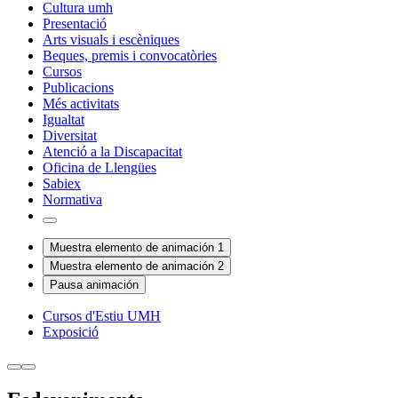
Cultura umh
Presentació
Arts visuals i escèniques
Beques, premis i convocatòries
Cursos
Publicacions
Més activitats
Igualtat
Diversitat
Atenció a la Discapacitat
Oficina de Llengües
Sabiex
Normativa
Muestra elemento de animación 1
Muestra elemento de animación 2
Pausa animación
Cursos d'Estiu UMH
Exposició