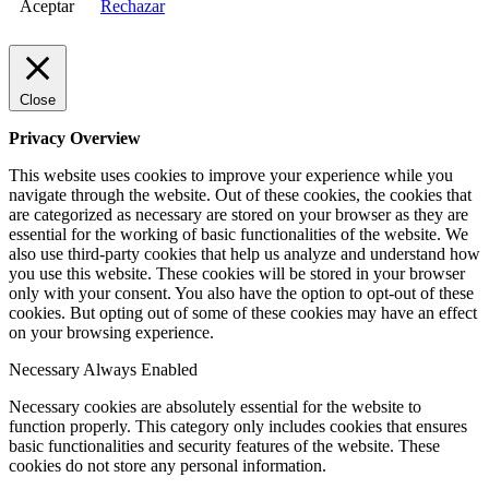
Aceptar
Rechazar
Close
Privacy Overview
This website uses cookies to improve your experience while you
navigate through the website. Out of these cookies, the cookies that
are categorized as necessary are stored on your browser as they are
essential for the working of basic functionalities of the website. We
also use third-party cookies that help us analyze and understand how
you use this website. These cookies will be stored in your browser
only with your consent. You also have the option to opt-out of these
cookies. But opting out of some of these cookies may have an effect
on your browsing experience.
Necessary
Always Enabled
Necessary cookies are absolutely essential for the website to
function properly. This category only includes cookies that ensures
basic functionalities and security features of the website. These
cookies do not store any personal information.