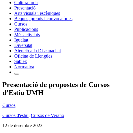
Cultura umh
Presentació
Arts visuals i escèniques
Beques, premis i convocatòries
Cursos
Publicacions
Més activitats
Igualtat
Diversitat
Atenció a la Discapacitat
Oficina de Llengües
Sabiex
Normativa
Presentació de propostes de Cursos
d’Estiu UMH
Cursos
Cursos d'estiu
,
Cursos de Verano
12 de desembre 2023