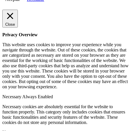
Close
Privacy Overview
This website uses cookies to improve your experience while you
navigate through the website. Out of these cookies, the cookies that
are categorized as necessary are stored on your browser as they are
essential for the working of basic functionalities of the website. We
also use third-party cookies that help us analyze and understand how
you use this website. These cookies will be stored in your browser
only with your consent. You also have the option to opt-out of these
cookies. But opting out of some of these cookies may have an effect
on your browsing experience.
Necessary
Always Enabled
Necessary cookies are absolutely essential for the website to
function properly. This category only includes cookies that ensures
basic functionalities and security features of the website. These
cookies do not store any personal information.