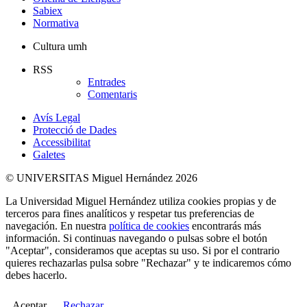
Sabiex
Normativa
Cultura umh
RSS
Entrades
Comentaris
Avís Legal
Protecció de Dades
Accessibilitat
Galetes
© UNIVERSITAS Miguel Hernández 2026
La Universidad Miguel Hernández utiliza cookies propias y de
terceros para fines analíticos y respetar tus preferencias de
navegación. En nuestra
política de cookies
encontrarás más
información. Si continuas navegando o pulsas sobre el botón
"Aceptar", consideramos que aceptas su uso. Si por el contrario
quieres rechazarlas pulsa sobre "Rechazar" y te indicaremos cómo
debes hacerlo.
Aceptar
Rechazar