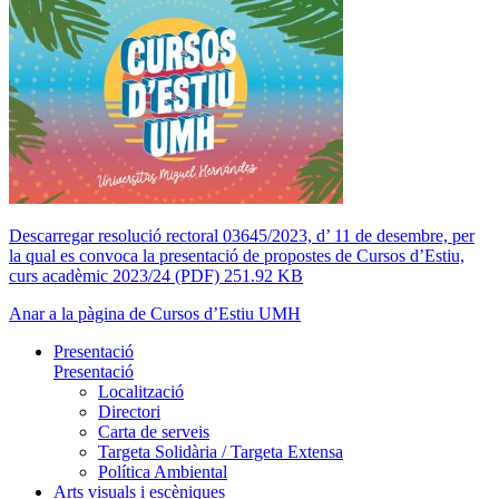
Descarregar resolució rectoral 03645/2023, d’ 11 de desembre, per
la qual es convoca la presentació de propostes de Cursos d’Estiu,
curs acadèmic 2023/24 (PDF) 251.92 KB
Anar a la pàgina de Cursos d’Estiu UMH
Presentació
Presentació
Localització
Directori
Carta de serveis
Targeta Solidària / Targeta Extensa
Política Ambiental
Arts visuals i escèniques