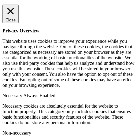
Close
Privacy Overview
This website uses cookies to improve your experience while you
navigate through the website. Out of these cookies, the cookies that
are categorized as necessary are stored on your browser as they are
essential for the working of basic functionalities of the website. We
also use third-party cookies that help us analyze and understand how
you use this website. These cookies will be stored in your browser
only with your consent. You also have the option to opt-out of these
cookies. But opting out of some of these cookies may have an effect
on your browsing experience.
Necessary
Always Enabled
Necessary cookies are absolutely essential for the website to
function properly. This category only includes cookies that ensures
basic functionalities and security features of the website. These
cookies do not store any personal information.
Non-necessary