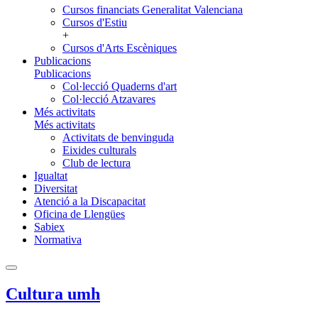
Cursos financiats Generalitat Valenciana
Cursos d'Estiu
+
Cursos d'Arts Escèniques
Publicacions
Publicacions
Col·lecció Quaderns d'art
Col·lecció Atzavares
Més activitats
Més activitats
Activitats de benvinguda
Eixides culturals
Club de lectura
Igualtat
Diversitat
Atenció a la Discapacitat
Oficina de Llengües
Sabiex
Normativa
Cultura umh