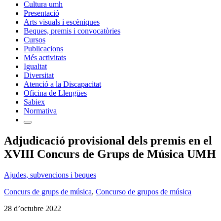
Cultura umh
Presentació
Arts visuals i escèniques
Beques, premis i convocatòries
Cursos
Publicacions
Més activitats
Igualtat
Diversitat
Atenció a la Discapacitat
Oficina de Llengües
Sabiex
Normativa
Adjudicació provisional dels premis en el
XVIII Concurs de Grups de Música UMH
Ajudes, subvencions i beques
Concurs de grups de música
,
Concurso de grupos de música
28 d’octubre 2022