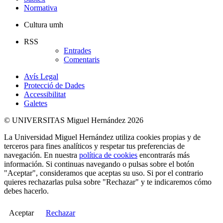
Normativa
Cultura umh
RSS
Entrades
Comentaris
Avís Legal
Protecció de Dades
Accessibilitat
Galetes
© UNIVERSITAS Miguel Hernández 2026
La Universidad Miguel Hernández utiliza cookies propias y de
terceros para fines analíticos y respetar tus preferencias de
navegación. En nuestra
política de cookies
encontrarás más
información. Si continuas navegando o pulsas sobre el botón
"Aceptar", consideramos que aceptas su uso. Si por el contrario
quieres rechazarlas pulsa sobre "Rechazar" y te indicaremos cómo
debes hacerlo.
Aceptar
Rechazar