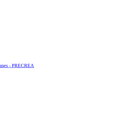
ncianes - PRECREA