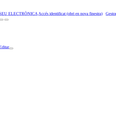
SEU ELECTRÒNICA
Accés identificat (obri en nova finestra)
Gestor
Editar