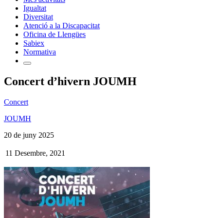
Igualtat
Diversitat
Atenció a la Discapacitat
Oficina de Llengües
Sabiex
Normativa
Concert d’hivern JOUMH
Concert
JOUMH
20 de juny 2025
11 Desembre, 2021