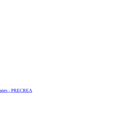
ncianes - PRECREA