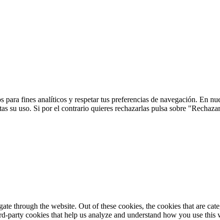
 para fines analíticos y respetar tus preferencias de navegación. En nu
s su uso. Si por el contrario quieres rechazarlas pulsa sobre "Rechaza
te through the website. Out of these cookies, the cookies that are cate
hird-party cookies that help us analyze and understand how you use this