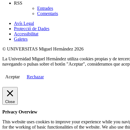
RSS
Entrades
Comentaris
Avís Legal
Protecció de Dades
Accessibilitat
Galetes
© UNIVERSITAS Miguel Hernández 2026
La Universidad Miguel Hernández utiliza cookies propias y de terceros
navegando o pulsas sobre el botón "Aceptar", consideramos que acepta
Aceptar
Rechazar
Close
Privacy Overview
This website uses cookies to improve your experience while you naviga
for the working of basic functionalities of the website. We also use t