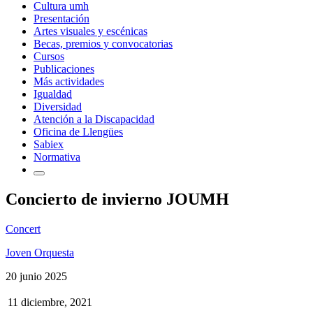
Cultura umh
Presentación
Artes visuales y escénicas
Becas, premios y convocatorias
Cursos
Publicaciones
Más actividades
Igualdad
Diversidad
Atención a la Discapacidad
Oficina de Llengües
Sabiex
Normativa
Concierto de invierno JOUMH
Concert
Joven Orquesta
20 junio 2025
11 diciembre, 2021