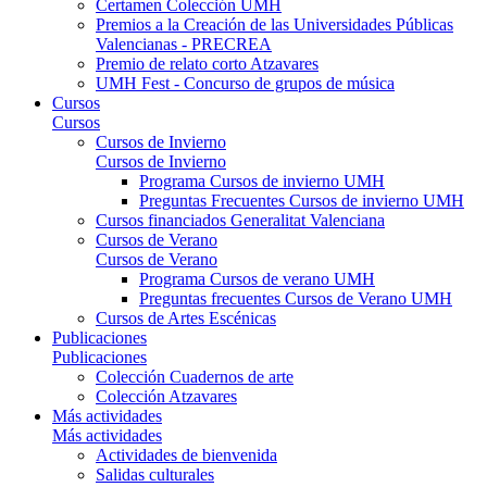
Certamen Colección UMH
Premios a la Creación de las Universidades Públicas
Valencianas - PRECREA
Premio de relato corto Atzavares
UMH Fest - Concurso de grupos de música
Cursos
Cursos
Cursos de Invierno
Cursos de Invierno
Programa Cursos de invierno UMH
Preguntas Frecuentes Cursos de invierno UMH
Cursos financiados Generalitat Valenciana
Cursos de Verano
Cursos de Verano
Programa Cursos de verano UMH
Preguntas frecuentes Cursos de Verano UMH
Cursos de Artes Escénicas
Publicaciones
Publicaciones
Colección Cuadernos de arte
Colección Atzavares
Más actividades
Más actividades
Actividades de bienvenida
Salidas culturales