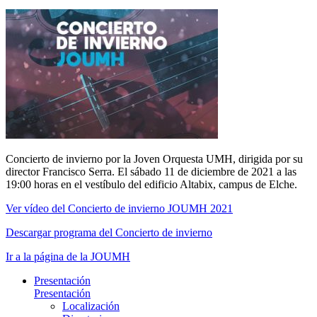
Concierto de invierno por la Joven Orquesta UMH, dirigida por su
director Francisco Serra. El sábado 11 de diciembre de 2021 a las
19:00 horas en el vestíbulo del edificio Altabix, campus de Elche.
Ver vídeo del Concierto de invierno JOUMH 2021
Descargar programa del Concierto de invierno
Ir a la página de la JOUMH
Presentación
Presentación
Localización