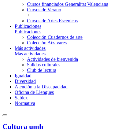
Cursos financiados Generalitat Valenciana
Cursos de Verano
+
Cursos de Artes Escénicas
Publicaciones
Publicaciones
Colección Cuadernos de arte
Colección Atzavares
Más actividades
Más actividades
Actividades de bienvenida
Salidas culturales
Club de lectura
Igualdad
Diversidad
Atención a la Discapacidad
Oficina de Llengües
Sabiex
Normativa
Cultura umh