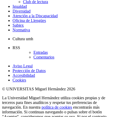
Club de lectura
Igualdad
Diversidad
Atención a la Discapacidad
Oficina de Llengües
Sabiex
Normativa
Cultura umh
RSS
Entradas
Comentarios
Aviso Legal
Protección de Datos
Accesibilidad
Cookies
© UNIVERSITAS Miguel Hernández 2026
La Universidad Miguel Hernández utiliza cookies propias y de
terceros para fines analíticos y respetar tus preferencias de
navegación. En nuestra
política de cookies
encontrarás más
información. Si continuas navegando o pulsas sobre el botón
"Aceptar", consideramos que aceptas su uso. Si por el contrario