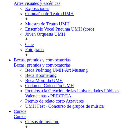
Artes visuales y escénicas
Exposiciones
Compañía de Teatro UMH
+
Muestra de Teatro UMH
Ensemble Vocal Pneuma UMH (coro)
Joven Orquesta UMH
+
Cine
Fotografía
+
Becas, premios y convocatorias
Becas, premios y convocatorias
Beca Puénting UMH-Art Mustang
Beca Boomerang
Beca Mordida UMH
Certamen Colección UMH
Premios a la Creación de las Universidades Públicas
Valencianas - PRECREA
Premio de relato corto Atzavares
UMH Fest - Concurso de grupos de música
Cursos
Cursos
Cursos de Invierno
+