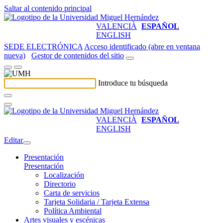
Saltar al contenido principal
VALENCIÀ
ESPAÑOL
ENGLISH
SEDE ELECTRÓNICA
Acceso identificado (abre en ventana
nueva)
Gestor de contenidos del sitio
Introduce tu búsqueda
VALENCIÀ
ESPAÑOL
ENGLISH
Editar
Presentación
Presentación
Localización
Directorio
Carta de servicios
Tarjeta Solidaria / Tarjeta Extensa
Política Ambiental
Artes visuales y escénicas