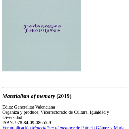
Materialism of memory
(2019)
Edita: Generalitat Valenciana
Organiza y produce: Vicerrectorado de Cultura, Igualdad y
Diversidad
ISBN: 978-84-09-08655-9
Ver publicación
Materialism of memory
de Patricia Gómez y María