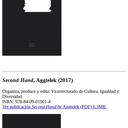
Second Hand
, Aggtelek
(2017)
Organiza, produce y edita: Vicerrectorado de Cultura, Igualdad y
Diversidad
ISBN: 978-84-09-01901-4
Ver publicación
Second Hand
de Aggtelek (PDF) 6.3MB