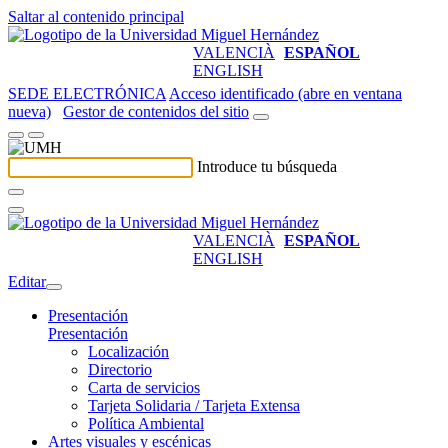
Saltar al contenido principal
VALENCIÀ
ESPAÑOL
ENGLISH
SEDE ELECTRÓNICA
Acceso identificado (abre en ventana
nueva)
Gestor de contenidos del sitio
Introduce tu búsqueda
VALENCIÀ
ESPAÑOL
ENGLISH
Editar
Presentación
Presentación
Localización
Directorio
Carta de servicios
Tarjeta Solidaria / Tarjeta Extensa
Política Ambiental
Artes visuales y escénicas