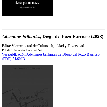
Ademanes brillantes
, Diego del Pozo Barriuso (2023)
Edita: Vicerrectorad de Cultura, Igualdad y Diversidad
ISBN: 978-84-09-55742-4
Ver publicación Ademanes brillantes de Diego del Pozo Barriuso
(PDF) 71.9MB