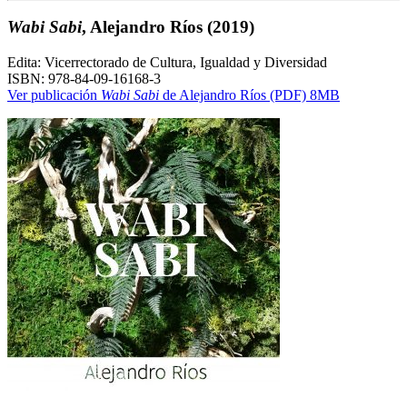
Wabi Sabi
, Alejandro Ríos
(2019)
Edita: Vicerrectorado de Cultura, Igualdad y Diversidad
ISBN: 978-84-09-16168-3
Ver publicación
Wabi Sabi
de Alejandro Ríos (PDF) 8MB