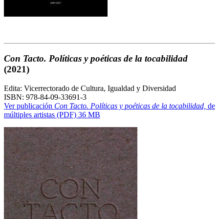
Con Tacto. Políticas y poéticas de la tocabilidad
(2021)
Edita: Vicerrectorado de Cultura, Igualdad y Diversidad
ISBN: 978-84-09-33691-3
Ver publicación
Con Tacto. Políticas y poéticas de la tocabilidad,
de
múltiples artistas (PDF) 36 MB