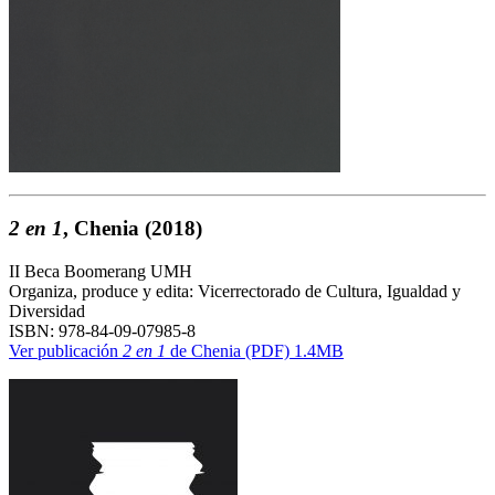
2 en 1
, Chenia
(2018)
II Beca Boomerang UMH
Organiza, produce y edita: Vicerrectorado de Cultura, Igualdad y
Diversidad
ISBN: 978-84-09-07985-8
Ver publicación
2 en 1
de Chenia (PDF) 1.4MB