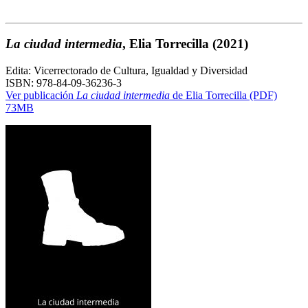
La ciudad intermedia
, Elia Torrecilla
(2021)
Edita: Vicerrectorado de Cultura, Igualdad y Diversidad
ISBN: 978-84-09-36236-3
Ver publicación
La ciudad intermedia
de Elia Torrecilla (PDF)
73MB