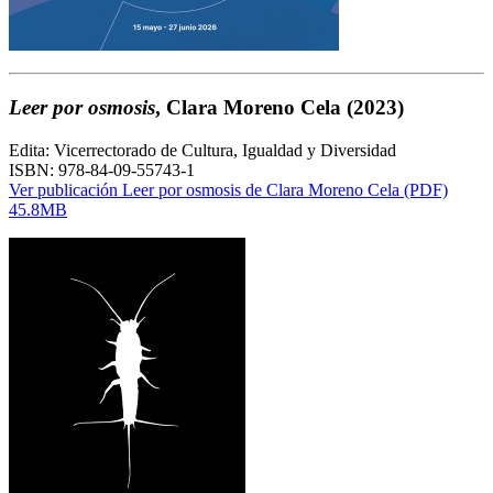
Leer por osmosis
, Clara Moreno Cela (2023)
Edita: Vicerrectorado de Cultura, Igualdad y Diversidad
ISBN: 978-84-09-55743-1
Ver publicación Leer por osmosis de Clara Moreno Cela (PDF)
45.8MB