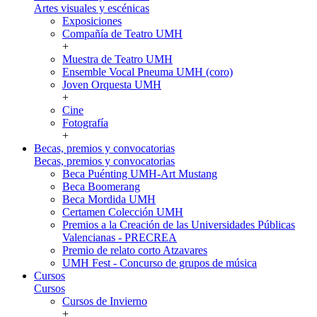
Artes visuales y escénicas
Exposiciones
Compañía de Teatro UMH
+
Muestra de Teatro UMH
Ensemble Vocal Pneuma UMH (coro)
Joven Orquesta UMH
+
Cine
Fotografía
+
Becas, premios y convocatorias
Becas, premios y convocatorias
Beca Puénting UMH-Art Mustang
Beca Boomerang
Beca Mordida UMH
Certamen Colección UMH
Premios a la Creación de las Universidades Públicas
Valencianas - PRECREA
Premio de relato corto Atzavares
UMH Fest - Concurso de grupos de música
Cursos
Cursos
Cursos de Invierno
+