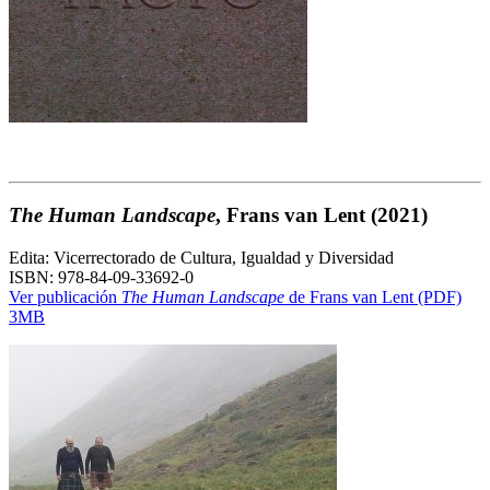
The Human Landscape
, Frans van Lent
(2021)
Edita: Vicerrectorado de Cultura, Igualdad y Diversidad
ISBN: 978-84-09-33692-0
Ver publicación
The Human Landscape
de Frans van Lent (PDF)
3MB