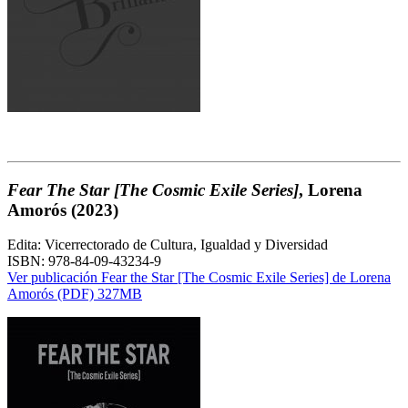
Fear The Star [The Cosmic Exile Series]
, Lorena
Amorós (2023)
Edita: Vicerrectorado de Cultura, Igualdad y Diversidad
ISBN: 978-84-09-43234-9
Ver publicación Fear the Star [The Cosmic Exile Series] de Lorena
Amorós (PDF) 327MB