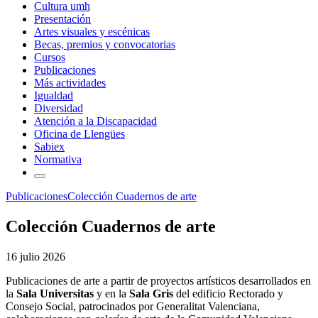
Cultura umh
Presentación
Artes visuales y escénicas
Becas, premios y convocatorias
Cursos
Publicaciones
Más actividades
Igualdad
Diversidad
Atención a la Discapacidad
Oficina de Llengües
Sabiex
Normativa
Publicaciones
Colección Cuadernos de arte
Colección Cuadernos de arte
16 julio 2026
Publicaciones de arte a partir de proyectos artísticos desarrollados en
la
Sala Universitas
y en la
Sala Gris
del edificio Rectorado y
Consejo Social, patrocinados por Generalitat Valenciana,