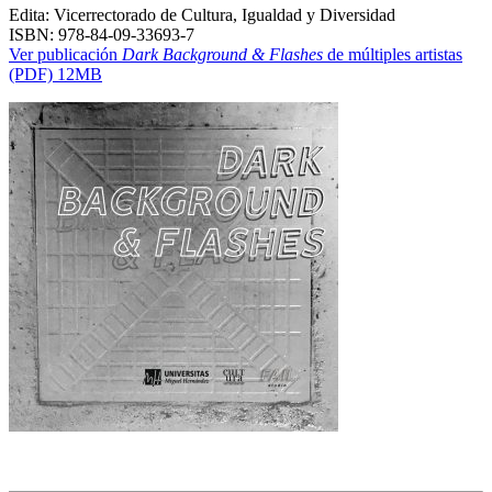
Edita: Vicerrectorado de Cultura, Igualdad y Diversidad
ISBN: 978-84-09-33693-7
Ver publicación
Dark Background & Flashes
de múltiples artistas
(PDF) 12MB