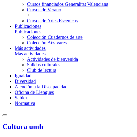
Cursos financiados Generalitat Valenciana
Cursos de Verano
+
Cursos de Artes Escénicas
Publicaciones
Publicaciones
Colección Cuadernos de arte
Colección Atzavares
Más actividades
Más actividades
Actividades de bienvenida
Salidas culturales
Club de lectura
Igualdad
Diversidad
Atención a la Discapacidad
Oficina de Llengües
Sabiex
Normativa
Cultura umh