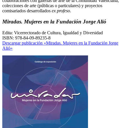
colaboraciones con galerías de arte de la Comunidad Valenciana,
colecciones de arte (públicas o particulares) y proyectos
comisariados desarrollados
ex profeso
.
Miradas. Mujeres en la Fundación Jorge Alió
Edita: Vicerrectorado de Cultura, Igualdad y Diversidad
ISBN: 978-84-09-89235-8
Descargar publicación «Miradas. Mujeres en la Fundación Jorge
Alió»