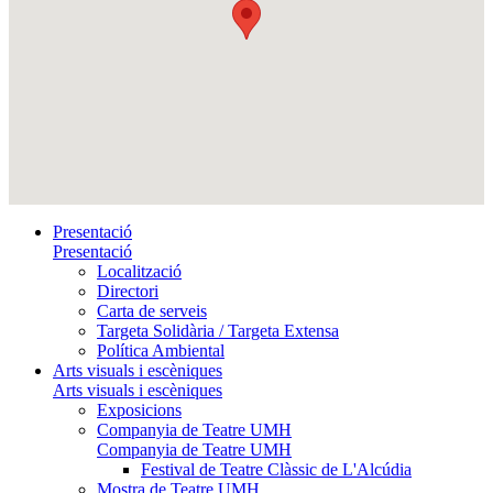
Presentació
Presentació
Localització
Directori
Carta de serveis
Targeta Solidària / Targeta Extensa
Política Ambiental
Arts visuals i escèniques
Arts visuals i escèniques
Exposicions
Companyia de Teatre UMH
Companyia de Teatre UMH
Festival de Teatre Clàssic de L'Alcúdia
Mostra de Teatre UMH