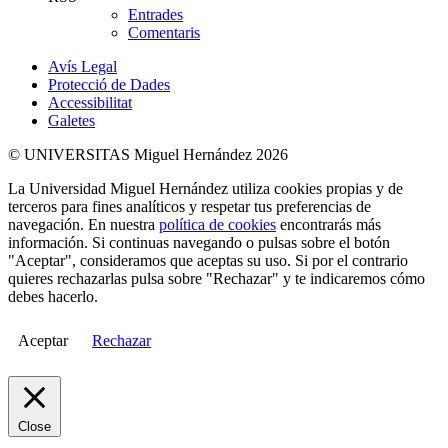
Entrades
Comentaris
Avís Legal
Protecció de Dades
Accessibilitat
Galetes
© UNIVERSITAS Miguel Hernández 2026
La Universidad Miguel Hernández utiliza cookies propias y de
terceros para fines analíticos y respetar tus preferencias de
navegación. En nuestra
política de cookies
encontrarás más
información. Si continuas navegando o pulsas sobre el botón
"Aceptar", consideramos que aceptas su uso. Si por el contrario
quieres rechazarlas pulsa sobre "Rechazar" y te indicaremos cómo
debes hacerlo.
Aceptar
Rechazar
Close