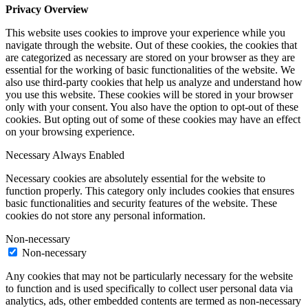
Privacy Overview
This website uses cookies to improve your experience while you
navigate through the website. Out of these cookies, the cookies that
are categorized as necessary are stored on your browser as they are
essential for the working of basic functionalities of the website. We
also use third-party cookies that help us analyze and understand how
you use this website. These cookies will be stored in your browser
only with your consent. You also have the option to opt-out of these
cookies. But opting out of some of these cookies may have an effect
on your browsing experience.
Necessary
Always Enabled
Necessary cookies are absolutely essential for the website to
function properly. This category only includes cookies that ensures
basic functionalities and security features of the website. These
cookies do not store any personal information.
Non-necessary
Non-necessary
Any cookies that may not be particularly necessary for the website
to function and is used specifically to collect user personal data via
analytics, ads, other embedded contents are termed as non-necessary