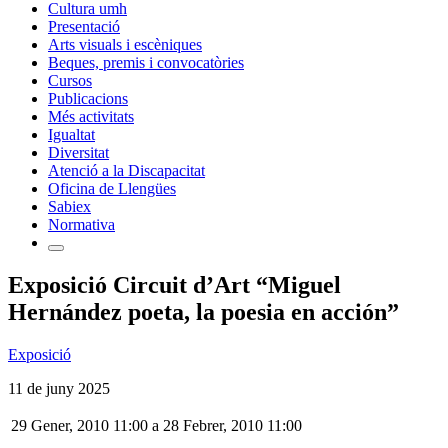
Cultura umh
Presentació
Arts visuals i escèniques
Beques, premis i convocatòries
Cursos
Publicacions
Més activitats
Igualtat
Diversitat
Atenció a la Discapacitat
Oficina de Llengües
Sabiex
Normativa
Exposició Circuit d’Art “Miguel
Hernández poeta, la poesia en acción”
Exposició
11 de juny 2025
29 Gener, 2010 11:00
a
28 Febrer, 2010 11:00