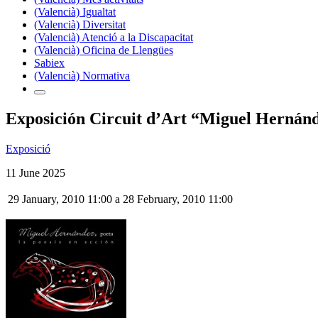
(Valencià) Igualtat
(Valencià) Diversitat
(Valencià) Atenció a la Discapacitat
(Valencià) Oficina de Llengües
Sabiex
(Valencià) Normativa
Exposición Circuit d’Art “Miguel Hernánde
Exposició
11 June 2025
29 January, 2010 11:00
a
28 February, 2010 11:00