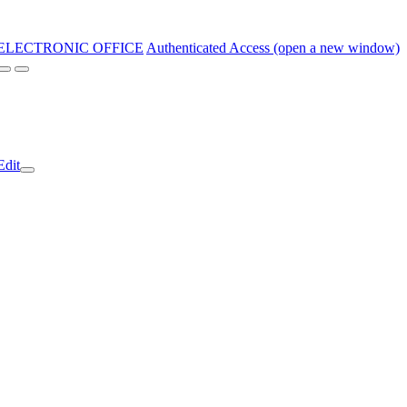
ELECTRONIC OFFICE
Authenticated Access (open a new window)
Edit