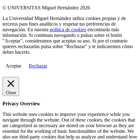
© UNIVERSITAS Miguel Hernández 2026
La Universidad Miguel Hernández utiliza cookies propias y de
terceros para fines analíticos y respetar tus preferencias de
navegación. En nuestra
política de cookies
encontrarás más
información. Si continuas navegando o pulsas sobre el botón
"Aceptar", consideramos que aceptas su uso. Si por el contrario
quieres rechazarlas pulsa sobre "Rechazar" y te indicaremos cómo
debes hacerlo.
Aceptar
Rechazar
Close
Privacy Overview
This website uses cookies to improve your experience while you
navigate through the website. Out of these cookies, the cookies that
are categorized as necessary are stored on your browser as they are
essential for the working of basic functionalities of the website. We
also use third-party cookies that help us analyze and understand how