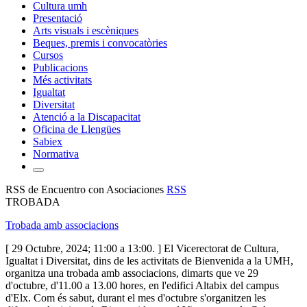
Cultura umh
Presentació
Arts visuals i escèniques
Beques, premis i convocatòries
Cursos
Publicacions
Més activitats
Igualtat
Diversitat
Atenció a la Discapacitat
Oficina de Llengües
Sabiex
Normativa
RSS de Encuentro con Asociaciones
RSS
TROBADA
Trobada amb associacions
[ 29 Octubre, 2024; 11:00 a 13:00. ] El Vicerectorat de Cultura,
Igualtat i Diversitat, dins de les activitats de Bienvenida a la UMH,
organitza una trobada amb associacions, dimarts que ve 29
d'octubre, d'11.00 a 13.00 hores, en l'edifici Altabix del campus
d'Elx. Com és sabut, durant el mes d'octubre s'organitzen les