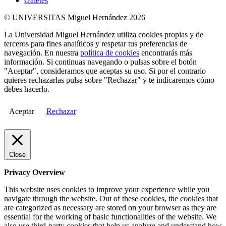
Galetes
© UNIVERSITAS Miguel Hernández 2026
La Universidad Miguel Hernández utiliza cookies propias y de
terceros para fines analíticos y respetar tus preferencias de
navegación. En nuestra
política de cookies
encontrarás más
información. Si continuas navegando o pulsas sobre el botón
"Aceptar", consideramos que aceptas su uso. Si por el contrario
quieres rechazarlas pulsa sobre "Rechazar" y te indicaremos cómo
debes hacerlo.
Aceptar
Rechazar
Close
Privacy Overview
This website uses cookies to improve your experience while you
navigate through the website. Out of these cookies, the cookies that
are categorized as necessary are stored on your browser as they are
essential for the working of basic functionalities of the website. We
also use third-party cookies that help us analyze and understand how