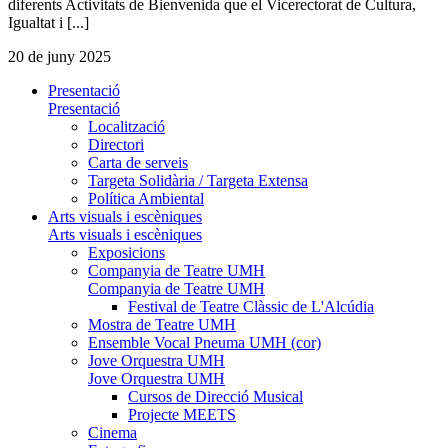
diferents Activitats de Bienvenida que el Vicerectorat de Cultura,
Igualtat i [...]
20 de juny 2025
Presentació
Presentació
Localització
Directori
Carta de serveis
Targeta Solidària / Targeta Extensa
Política Ambiental
Arts visuals i escèniques
Arts visuals i escèniques
Exposicions
Companyia de Teatre UMH
Companyia de Teatre UMH
Festival de Teatre Clàssic de L'Alcúdia
Mostra de Teatre UMH
Ensemble Vocal Pneuma UMH (cor)
Jove Orquestra UMH
Jove Orquestra UMH
Cursos de Direcció Musical
Projecte MEETS
Cinema