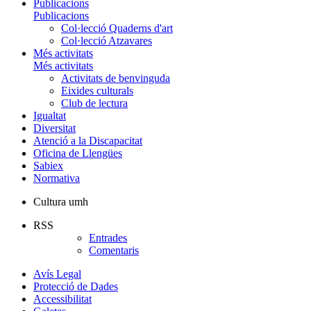
Publicacions
Publicacions
Col·lecció Quaderns d'art
Col·lecció Atzavares
Més activitats
Més activitats
Activitats de benvinguda
Eixides culturals
Club de lectura
Igualtat
Diversitat
Atenció a la Discapacitat
Oficina de Llengües
Sabiex
Normativa
Cultura umh
RSS
Entrades
Comentaris
Avís Legal
Protecció de Dades
Accessibilitat