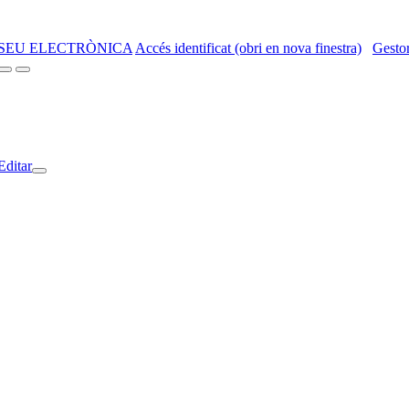
SEU ELECTRÒNICA
Accés identificat (obri en nova finestra)
Gestor
Editar