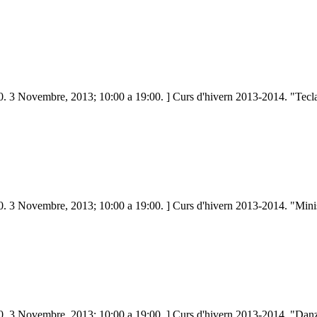
. 3 Novembre, 2013; 10:00 a 19:00. ] Curs d'hivern 2013-2014. "Tecl
. 3 Novembre, 2013; 10:00 a 19:00. ] Curs d'hivern 2013-2014. "Minist
. 3 Novembre, 2013; 10:00 a 19:00. ] Curs d'hivern 2013-2014. "Danza