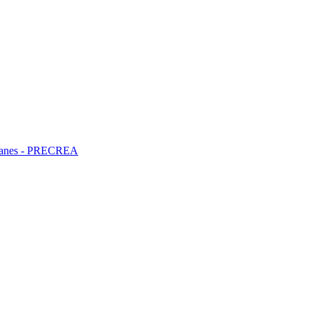
ncianes - PRECREA