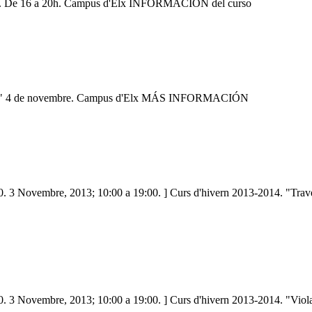
mbre. De 16 a 20h. Campus d'Elx INFORMACIÓN del curso
ck, I" 4 de novembre. Campus d'Elx MÁS INFORMACIÓN
. 3 Novembre, 2013; 10:00 a 19:00. ] Curs d'hivern 2013-2014. "Traver
. 3 Novembre, 2013; 10:00 a 19:00. ] Curs d'hivern 2013-2014. "Viol