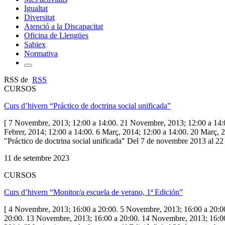
Igualtat
Diversitat
Atenció a la Discapacitat
Oficina de Llengües
Sabiex
Normativa
RSS de
RSS
CURSOS
Curs d’hivern “Práctico de doctrina social unificada”
[ 7 Novembre, 2013; 12:00 a 14:00. 21 Novembre, 2013; 12:00 a 14:00
Febrer, 2014; 12:00 a 14:00. 6 Març, 2014; 12:00 a 14:00. 20 Març, 2
"Práctico de doctrina social unificada" Del 7 de novembre 2013 a
11 de setembre 2023
CURSOS
Curs d’hivern “Monitor/a escuela de verano, 1ª Edición”
[ 4 Novembre, 2013; 16:00 a 20:00. 5 Novembre, 2013; 16:00 a 20:0
20:00. 13 Novembre, 2013; 16:00 a 20:00. 14 Novembre, 2013; 16:00