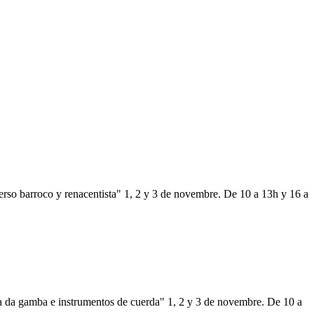
so barroco y renacentista" 1, 2 y 3 de novembre. De 10 a 13h y 16 a
a da gamba e instrumentos de cuerda" 1, 2 y 3 de novembre. De 10 a