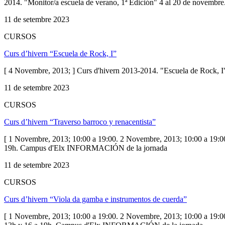
2014. "Monitor/a escuela de verano, 1ª Edición" 4 al 20 de nove
11 de setembre 2023
CURSOS
Curs d’hivern “Escuela de Rock, I”
[ 4 Novembre, 2013; ] Curs d'hivern 2013-2014. "Escuela de Ro
11 de setembre 2023
CURSOS
Curs d’hivern “Traverso barroco y renacentista”
[ 1 Novembre, 2013; 10:00 a 19:00. 2 Novembre, 2013; 10:00 a 19:00
19h. Campus d'Elx INFORMACIÓN de la jornada
11 de setembre 2023
CURSOS
Curs d’hivern “Viola da gamba e instrumentos de cuerda”
[ 1 Novembre, 2013; 10:00 a 19:00. 2 Novembre, 2013; 10:00 a 19:00