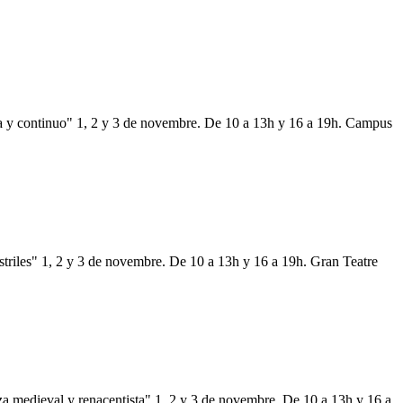
a y continuo" 1, 2 y 3 de novembre. De 10 a 13h y 16 a 19h. Campus
riles" 1, 2 y 3 de novembre. De 10 a 13h y 16 a 19h. Gran Teatre
 medieval y renacentista" 1, 2 y 3 de novembre. De 10 a 13h y 16 a