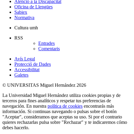
Atenció a la Discapacitat
Oficina de Llengües
Sabiex
Normativa
Cultura umh
RSS
Entrades
Comentaris
Avís Legal
Protecció de Dades
Accessibilitat
Galetes
© UNIVERSITAS Miguel Hernández 2026
La Universidad Miguel Hernández utiliza cookies propias y de
terceros para fines analíticos y respetar tus preferencias de
navegación. En nuestra
política de cookies
encontrarás más
información. Si continuas navegando o pulsas sobre el botón
"Aceptar", consideramos que aceptas su uso. Si por el contrario
quieres rechazarlas pulsa sobre "Rechazar" y te indicaremos cómo
debes hacerlo.