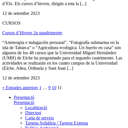
d’Elx. Els cursos d’hivern, dirigits a tota la [...]
12 de setembre 2023
CURSOS
Cursos d’Hivern 2n quadrimestre
“Arteterapia e indagación personal”, “Fotografía submarina en la
isla de Tabarca” o “Agricultura ecológica. Un huerto en casa” son
algunos de los 48 cursos que la Universidad Miguel Hernández
(UMH) de Elche ha programado para el segundo cuatrimestre. Las
actividades se realizarán en los cuatro campus de la Universidad
(Elche, Altea, Orihuela y Sant Joan [...]
12 de setembre 2023
« Entrades anteriors
1
…
9
10
11
Presentació
Presentació
Localització
Directori
Carta de serveis
Targeta Solidària / Targeta Extensa