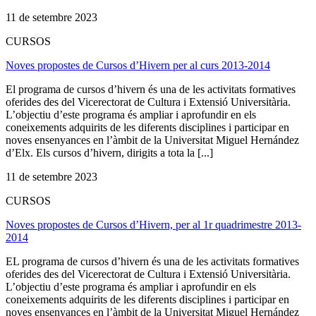
11 de setembre 2023
CURSOS
Noves propostes de Cursos d’Hivern per al curs 2013-2014
El programa de cursos d’hivern és una de les activitats formatives
oferides des del Vicerectorat de Cultura i Extensió Universitària.
L’objectiu d’este programa és ampliar i aprofundir en els
coneixements adquirits de les diferents disciplines i participar en
noves ensenyances en l’àmbit de la Universitat Miguel Hernández
d’Elx. Els cursos d’hivern, dirigits a tota la [...]
11 de setembre 2023
CURSOS
Noves propostes de Cursos d’Hivern, per al 1r quadrimestre 2013-
2014
EL programa de cursos d’hivern és una de les activitats formatives
oferides des del Vicerectorat de Cultura i Extensió Universitària.
L’objectiu d’este programa és ampliar i aprofundir en els
coneixements adquirits de les diferents disciplines i participar en
noves ensenyances en l’àmbit de la Universitat Miguel Hernández