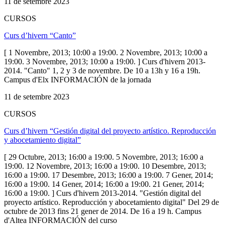
11 de setembre 2023
CURSOS
Curs d’hivern “Canto”
[ 1 Novembre, 2013; 10:00 a 19:00. 2 Novembre, 2013; 10:00 a
19:00. 3 Novembre, 2013; 10:00 a 19:00. ] Curs d'hivern 2013-
2014. "Canto" 1, 2 y 3 de novembre. De 10 a 13h y 16 a 19h.
Campus d'Elx INFORMACIÓN de la jornada
11 de setembre 2023
CURSOS
Curs d’hivern “Gestión digital del proyecto artístico. Reproducción
y abocetamiento digital”
[ 29 Octubre, 2013; 16:00 a 19:00. 5 Novembre, 2013; 16:00 a
19:00. 12 Novembre, 2013; 16:00 a 19:00. 10 Desembre, 2013;
16:00 a 19:00. 17 Desembre, 2013; 16:00 a 19:00. 7 Gener, 2014;
16:00 a 19:00. 14 Gener, 2014; 16:00 a 19:00. 21 Gener, 2014;
16:00 a 19:00. ] Curs d'hivern 2013-2014. "Gestión digital del
proyecto artístico. Reproducción y abocetamiento digital" Del 29 de
octubre de 2013 fins 21 gener de 2014. De 16 a 19 h. Campus
d'Altea INFORMACIÓN del curso