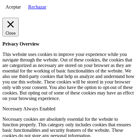
Aceptar
Rechazar
Close
Privacy Overview
This website uses cookies to improve your experience while you
navigate through the website. Out of these cookies, the cookies that
are categorized as necessary are stored on your browser as they are
essential for the working of basic functionalities of the website. We
also use third-party cookies that help us analyze and understand how
you use this website. These cookies will be stored in your browser
only with your consent. You also have the option to opt-out of these
cookies. But opting out of some of these cookies may have an effect
on your browsing experience.
Necessary
Always Enabled
Necessary cookies are absolutely essential for the website to
function properly. This category only includes cookies that ensures
basic functionalities and security features of the website. These
cookies do not store any personal information.