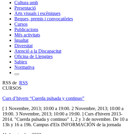
Cultura umh
Presentació
Arts visuals i escèniques
Beques, premis i convocatòries
Cursos
Publicacions
Més activitats
Igualtat
Diversitat
Atenció a la Discapacitat
Oficina de Llengües
Sabiex
Normativa
RSS de
RSS
CURSOS
Curs d’hivern “Cuerda pulsada y continuo”
[ 1 Novembre, 2013; 10:00 a 19:00. 2 Novembre, 2013; 10:00 a
19:00. 3 Novembre, 2013; 10:00 a 19:00. ] Curs d'hivern 2013-
2014. "Cuerda pulsada y continuo" 1, 2 y 3 de novembre. De 10 a
13h y 16 a 19h. Campus d'Elx INFORMACIÓN de la jornada