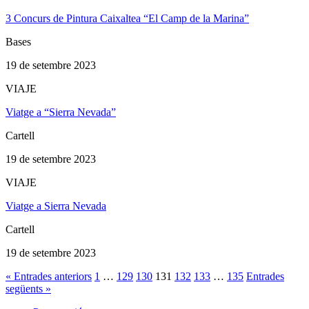
3 Concurs de Pintura Caixaltea “El Camp de la Marina”
Bases
19 de setembre 2023
VIAJE
Viatge a “Sierra Nevada”
Cartell
19 de setembre 2023
VIAJE
Viatge a Sierra Nevada
Cartell
19 de setembre 2023
« Entrades anteriors
1
…
129
130
131
132
133
…
135
Entrades
següents »