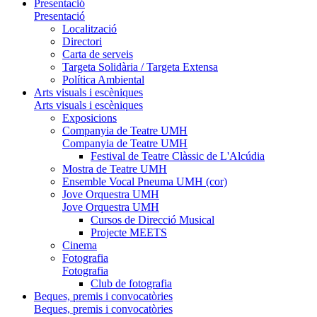
Presentació
Presentació
Localització
Directori
Carta de serveis
Targeta Solidària / Targeta Extensa
Política Ambiental
Arts visuals i escèniques
Arts visuals i escèniques
Exposicions
Companyia de Teatre UMH
Companyia de Teatre UMH
Festival de Teatre Clàssic de L'Alcúdia
Mostra de Teatre UMH
Ensemble Vocal Pneuma UMH (cor)
Jove Orquestra UMH
Jove Orquestra UMH
Cursos de Direcció Musical
Projecte MEETS
Cinema
Fotografia
Fotografia
Club de fotografia
Beques, premis i convocatòries
Beques, premis i convocatòries