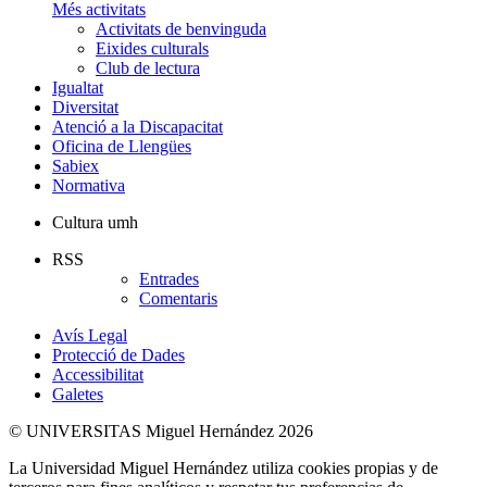
Més activitats
Activitats de benvinguda
Eixides culturals
Club de lectura
Igualtat
Diversitat
Atenció a la Discapacitat
Oficina de Llengües
Sabiex
Normativa
Cultura umh
RSS
Entrades
Comentaris
Avís Legal
Protecció de Dades
Accessibilitat
Galetes
© UNIVERSITAS Miguel Hernández 2026
La Universidad Miguel Hernández utiliza cookies propias y de