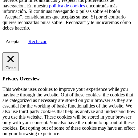
terceros para fines analíticos y respetar tus preferencias de
navegación. En nuestra
política de cookies
encontrarás más
información. Si continuas navegando o pulsas sobre el botón
"Aceptar", consideramos que aceptas su uso. Si por el contrario
quieres rechazarlas pulsa sobre "Rechazar" y te indicaremos cómo
debes hacerlo.
Aceptar
Rechazar
Close
Privacy Overview
This website uses cookies to improve your experience while you
navigate through the website. Out of these cookies, the cookies that
are categorized as necessary are stored on your browser as they are
essential for the working of basic functionalities of the website. We
also use third-party cookies that help us analyze and understand how
you use this website. These cookies will be stored in your browser
only with your consent. You also have the option to opt-out of these
cookies. But opting out of some of these cookies may have an effect
on your browsing experience.