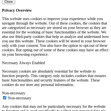
Close
Privacy Overview
This website uses cookies to improve your experience while you
navigate through the website. Out of these cookies, the cookies that
are categorized as necessary are stored on your browser as they are
essential for the working of basic functionalities of the website. We
also use third-party cookies that help us analyze and understand how
you use this website. These cookies will be stored in your browser
only with your consent. You also have the option to opt-out of these
cookies. But opting out of some of these cookies may have an effect
on your browsing experience.
Necessary
Always Enabled
Necessary cookies are absolutely essential for the website to
function properly. This category only includes cookies that ensures
basic functionalities and security features of the website. These
cookies do not store any personal information.
Non-necessary
Non-necessary
Any cookies that may not be particularly necessary for the website
to function and is used specifically to collect user personal data via