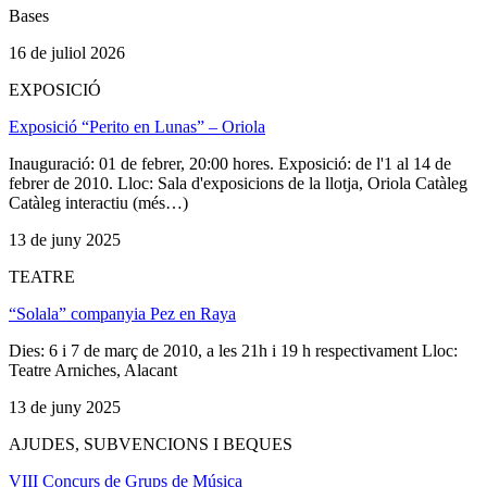
Bases
16 de juliol 2026
EXPOSICIÓ
Exposició “Perito en Lunas” – Oriola
Inauguració: 01 de febrer, 20:00 hores. Exposició: de l'1 al 14 de
febrer de 2010. Lloc: Sala d'exposicions de la llotja, Oriola Catàleg
Catàleg interactiu (més…)
13 de juny 2025
TEATRE
“Solala” companyia Pez en Raya
Dies: 6 i 7 de març de 2010, a les 21h i 19 h respectivament Lloc:
Teatre Arniches, Alacant
13 de juny 2025
AJUDES, SUBVENCIONS I BEQUES
VIII Concurs de Grups de Música