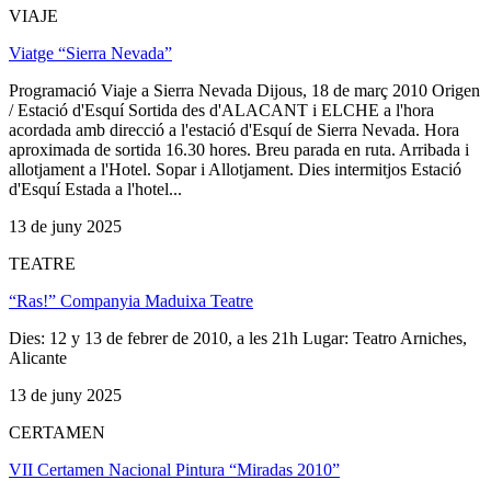
VIAJE
Viatge “Sierra Nevada”
Programació Viaje a Sierra Nevada Dijous, 18 de març 2010 Origen
/ Estació d'Esquí Sortida des d'ALACANT i ELCHE a l'hora
acordada amb direcció a l'estació d'Esquí de Sierra Nevada. Hora
aproximada de sortida 16.30 hores. Breu parada en ruta. Arribada i
allotjament a l'Hotel. Sopar i Allotjament. Dies intermitjos Estació
d'Esquí Estada a l'hotel...
13 de juny 2025
TEATRE
“Ras!” Companyia Maduixa Teatre
Dies: 12 y 13 de febrer de 2010, a les 21h Lugar: Teatro Arniches,
Alicante
13 de juny 2025
CERTAMEN
VII Certamen Nacional Pintura “Miradas 2010”