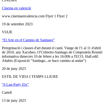
CINEMA
Cinema en valencià
www.cinemaenvalencia.com Flyer 1 Flyer 2
19 de setembre 2023
VIAJE
“El Arte en el Camino de Santiago”
Peregrinació i classes d'art durant el camí. Viatge de l'1 al 11 d'abril
de 2010, any Xacobeo, O'Cebreiro-Santiago de Compostela Reunió
informativa dimecres 10 de febrer a les 16:00h a l'ECO, Hall edif.
Altabix (Exposició "Santiago...se hace camino al andar")
20 de juny 2025
ESTIL DE VIDA I TEMPS LLIURE
“6 Lan-Party Elx”
Cartell
13 de juny 2025