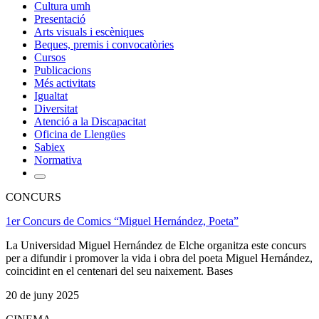
Cultura umh
Presentació
Arts visuals i escèniques
Beques, premis i convocatòries
Cursos
Publicacions
Més activitats
Igualtat
Diversitat
Atenció a la Discapacitat
Oficina de Llengües
Sabiex
Normativa
CONCURS
1er Concurs de Comics “Miguel Hernández, Poeta”
La Universidad Miguel Hernández de Elche organitza este concurs
per a difundir i promover la vida i obra del poeta Miguel Hernández,
coincidint en el centenari del seu naixement. Bases
20 de juny 2025