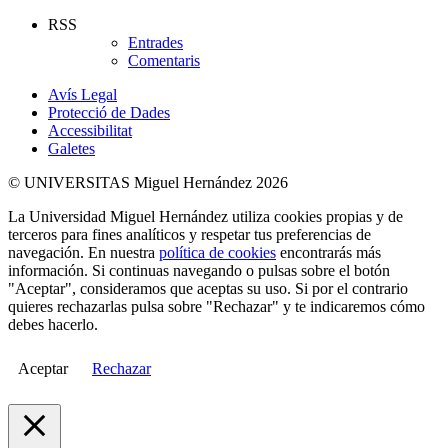
RSS
Entrades
Comentaris
Avís Legal
Protecció de Dades
Accessibilitat
Galetes
© UNIVERSITAS Miguel Hernández 2026
La Universidad Miguel Hernández utiliza cookies propias y de
terceros para fines analíticos y respetar tus preferencias de
navegación. En nuestra
política de cookies
encontrarás más
información. Si continuas navegando o pulsas sobre el botón
"Aceptar", consideramos que aceptas su uso. Si por el contrario
quieres rechazarlas pulsa sobre "Rechazar" y te indicaremos cómo
debes hacerlo.
Aceptar
Rechazar