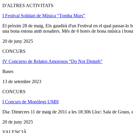
D'ALTRES ACTIVITATS
I Festival Solidari de Música “Tomba Murs”
El pròxim 28 de maig, Elx gaudirà d'un Festival en el qual passar-lo bé
una bona estona amb nosaltres. Més de 6 hores de bona música i bona 
20 de juny 2025
CONCURS
IV Concurso de Relatos Amorosos “Do Not Disturb”
Bases
13 de setembre 2023
CONCURS
I Concurs de Monòlegs UMH
Dia: Dimecres 11 de maig de 2011 a les 18:30h Lloc: Sala de Graus, 
20 de juny 2025
VALENCIÀ