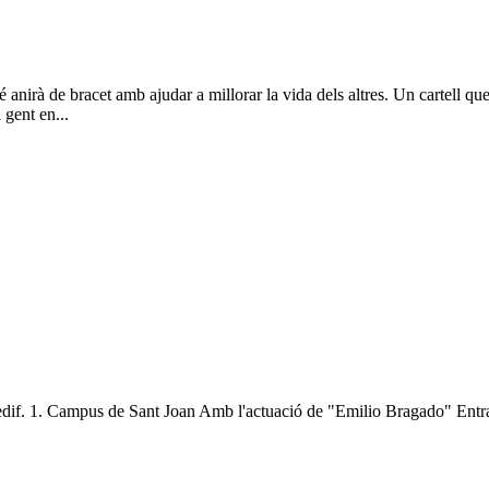
 anirà de bracet amb ajudar a millorar la vida dels altres. Un cartell qu
gent en...
edif. 1. Campus de Sant Joan Amb l'actuació de "Emilio Bragado" Entr