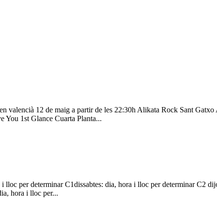
n valencià 12 de maig a partir de les 22:30h Alikata Rock Sant Gatxo 
 You 1st Glance Cuarta Planta...
lloc per determinar C1dissabtes: dia, hora i lloc per determinar C2 dijou
, hora i lloc per...