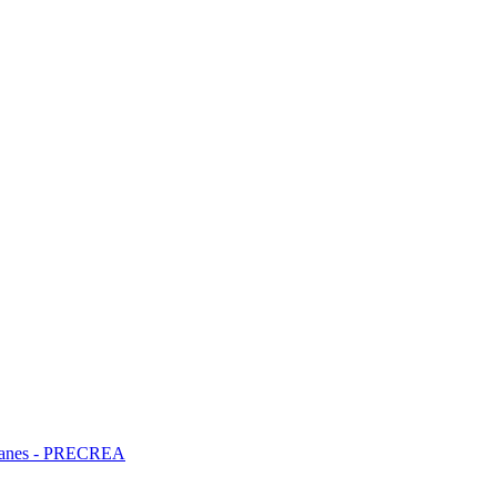
ncianes - PRECREA