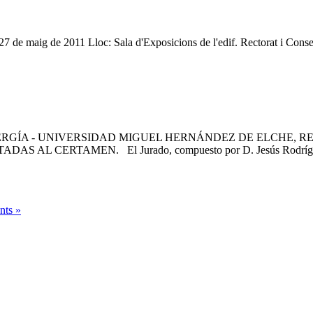
 27 de maig de 2011 Lloc: Sala d'Exposicions de l'edif. Rectorat i Con
RGÍA - UNIVERSIDAD MIGUEL HERNÁNDEZ DE ELCHE, RE
CERTAMEN. El Jurado, compuesto por D. Jesús Rodríguez Mar
nts »