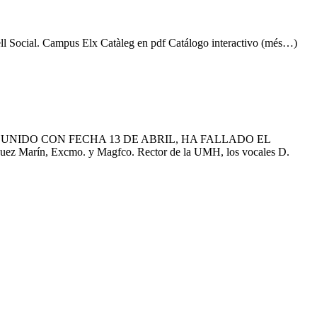
sell Social. Campus Elx Catàleg en pdf Catálogo interactivo (més…)
UNIDO CON FECHA 13 DE ABRIL, HA FALLADO EL
ín, Excmo. y Magfco. Rector de la UMH, los vocales D.