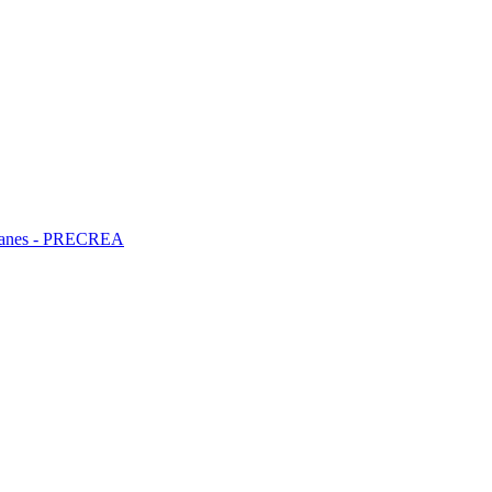
ncianes - PRECREA