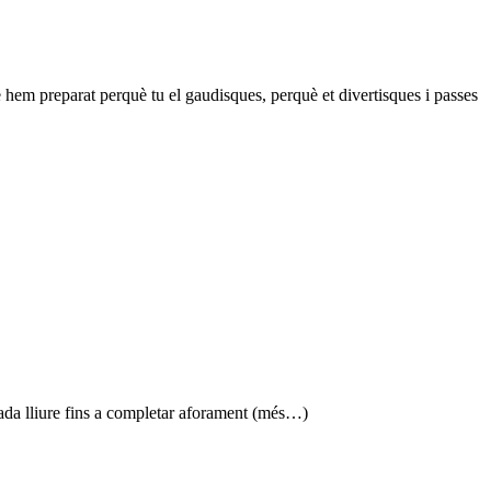
e hem preparat perquè tu el gaudisques, perquè et divertisques i passes
ada lliure fins a completar aforament (més…)