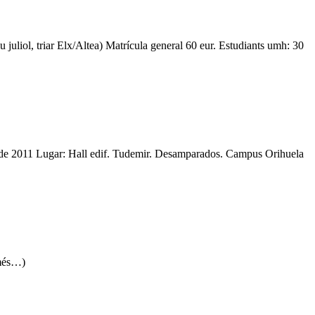
 juliol, triar Elx/Altea) Matrícula general 60 eur. Estudiants umh: 30
io de 2011 Lugar: Hall edif. Tudemir. Desamparados. Campus Orihuela
(més…)