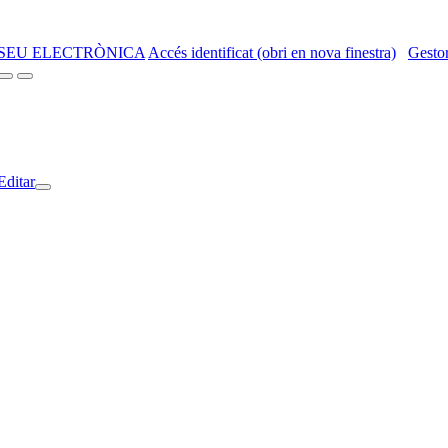
SEU ELECTRÒNICA
Accés identificat (obri en nova finestra)
Gestor
Editar