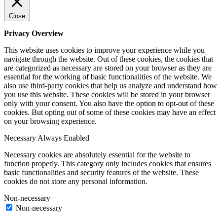
Close
Privacy Overview
This website uses cookies to improve your experience while you
navigate through the website. Out of these cookies, the cookies that
are categorized as necessary are stored on your browser as they are
essential for the working of basic functionalities of the website. We
also use third-party cookies that help us analyze and understand how
you use this website. These cookies will be stored in your browser
only with your consent. You also have the option to opt-out of these
cookies. But opting out of some of these cookies may have an effect
on your browsing experience.
Necessary
Always Enabled
Necessary cookies are absolutely essential for the website to
function properly. This category only includes cookies that ensures
basic functionalities and security features of the website. These
cookies do not store any personal information.
Non-necessary
Non-necessary