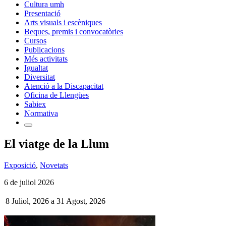
Cultura umh
Presentació
Arts visuals i escèniques
Beques, premis i convocatòries
Cursos
Publicacions
Més activitats
Igualtat
Diversitat
Atenció a la Discapacitat
Oficina de Llengües
Sabiex
Normativa
El viatge de la Llum
Exposició
,
Novetats
6 de juliol 2026
8 Juliol, 2026
a
31 Agost, 2026