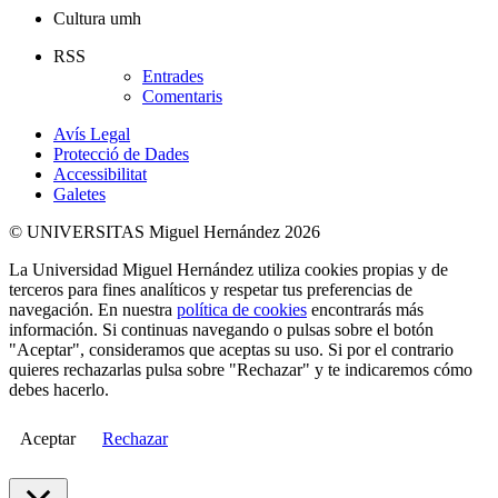
Cultura umh
RSS
Entrades
Comentaris
Avís Legal
Protecció de Dades
Accessibilitat
Galetes
© UNIVERSITAS Miguel Hernández 2026
La Universidad Miguel Hernández utiliza cookies propias y de
terceros para fines analíticos y respetar tus preferencias de
navegación. En nuestra
política de cookies
encontrarás más
información. Si continuas navegando o pulsas sobre el botón
"Aceptar", consideramos que aceptas su uso. Si por el contrario
quieres rechazarlas pulsa sobre "Rechazar" y te indicaremos cómo
debes hacerlo.
Aceptar
Rechazar