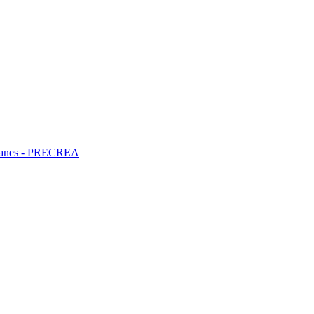
ncianes - PRECREA