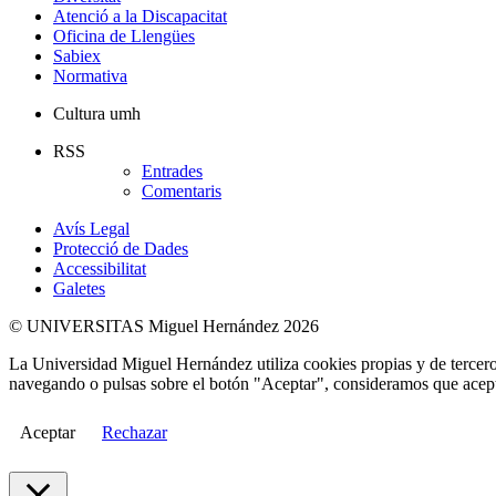
Atenció a la Discapacitat
Oficina de Llengües
Sabiex
Normativa
Cultura umh
RSS
Entrades
Comentaris
Avís Legal
Protecció de Dades
Accessibilitat
Galetes
© UNIVERSITAS Miguel Hernández 2026
La Universidad Miguel Hernández utiliza cookies propias y de terceros
navegando o pulsas sobre el botón "Aceptar", consideramos que acepta
Aceptar
Rechazar