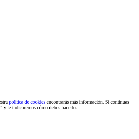
estra
política de cookies
encontrarás más información. Si continuas
r" y te indicaremos cómo debes hacerlo.