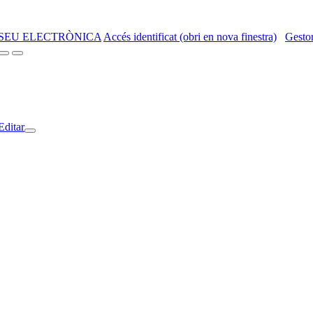
SEU ELECTRÒNICA
Accés identificat (obri en nova finestra)
Gestor
Editar