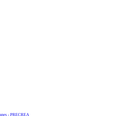
ncianes - PRECREA