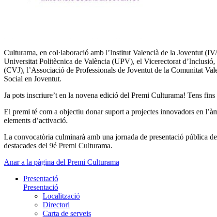
Culturama, en col·laboració amb l’Institut Valencià de la Joventut (IV
Universitat Politècnica de València (UPV), el Vicerectorat d’Inclusi
(CVJ), l’Associació de Professionals de Joventut de la Comunitat Val
Social en Joventut.
Ja pots inscriure’t en la novena edició del Premi Culturama! Tens fins
El premi té com a objectiu donar suport a projectes innovadors en l’àmb
elements d’activació.
La convocatòria culminarà amb una jornada de presentació pública dels 
destacades del 9é Premi Culturama.
Anar a la pàgina del Premi Culturama
Presentació
Presentació
Localització
Directori
Carta de serveis