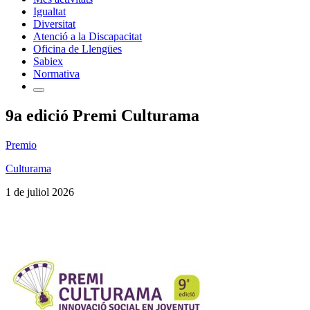
Igualtat
Diversitat
Atenció a la Discapacitat
Oficina de Llengües
Sabiex
Normativa
9a edició Premi Culturama
Premio
Culturama
1 de juliol 2026