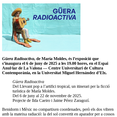
Güera Radioactiva
, de María Moldes, és l’exposició que
s’inaugura el 6 de juny de 2025 a les 19.00 hores, en el Espai
Anul·lar de La Valona — Centre Universitari de Cultura
Contemporània, en la Universitat Miguel Hernández d’Elx.
Güera Radioactiva
Del Llevant pop a l’artifici tropical, un itinerari per la ficció
turística de María Moldes.
Del 6 de juny al 22 de novembre de 2025.
Projecte de Ilda Caeiro i Jaime Pérez Zaragozí.
Benidorm i Mèxic no compartixen coordenades, però els dos vibren
amb la mateixa radiació: la del sol convertit en aparador per a cossos