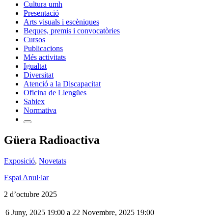
Cultura umh
Presentació
Arts visuals i escèniques
Beques, premis i convocatòries
Cursos
Publicacions
Més activitats
Igualtat
Diversitat
Atenció a la Discapacitat
Oficina de Llengües
Sabiex
Normativa
Güera Radioactiva
Exposició
,
Novetats
Espai Anul·lar
2 d’octubre 2025
6 Juny, 2025 19:00
a
22 Novembre, 2025 19:00