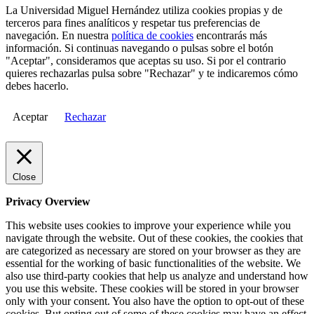
La Universidad Miguel Hernández utiliza cookies propias y de
terceros para fines analíticos y respetar tus preferencias de
navegación. En nuestra
política de cookies
encontrarás más
información. Si continuas navegando o pulsas sobre el botón
"Aceptar", consideramos que aceptas su uso. Si por el contrario
quieres rechazarlas pulsa sobre "Rechazar" y te indicaremos cómo
debes hacerlo.
Aceptar
Rechazar
Close
Privacy Overview
This website uses cookies to improve your experience while you
navigate through the website. Out of these cookies, the cookies that
are categorized as necessary are stored on your browser as they are
essential for the working of basic functionalities of the website. We
also use third-party cookies that help us analyze and understand how
you use this website. These cookies will be stored in your browser
only with your consent. You also have the option to opt-out of these
cookies. But opting out of some of these cookies may have an effect