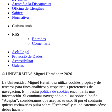
Atenció a la Discapacitat
Oficina de Llengües
Sabiex
Normativa
Cultura umh
RSS
Entrades
Comentaris
Avís Legal
Protecció de Dades
Accessibilitat
Galetes
© UNIVERSITAS Miguel Hernández 2026
La Universidad Miguel Hernández utiliza cookies propias y de
terceros para fines analíticos y respetar tus preferencias de
navegación. En nuestra
política de cookies
encontrarás más
información. Si continuas navegando o pulsas sobre el botón
"Aceptar", consideramos que aceptas su uso. Si por el contrario
quieres rechazarlas pulsa sobre "Rechazar" y te indicaremos cómo
debes hacerlo.