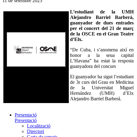
11 de setembre 2023
L’estudiant de la UMH
Alejandro Barriel Barberá,
guanyador de dues entrades
per el concert del 21 de març
de la OSCE en el Gran Teatre
d’Elx.
“De Cuba, i s’anomena així en
honor a la seua capital
L’Havana” ha estat la resposta
guanyadora del concurs
El guanyador ha sigut l’estudiant
de 3r curs del Grau en Medicina
de la Universitat Miguel
Hernández (UMH) d’Elx
Alejandro Barriel Barberá.
Presentació
Presentació
Localització
Directori
Carta de serveis