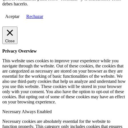
debes hacerlo.
Aceptar
Rechazar
Close
Privacy Overview
This website uses cookies to improve your experience while you
navigate through the website. Out of these cookies, the cookies that
are categorized as necessary are stored on your browser as they are
essential for the working of basic functionalities of the website. We
also use third-party cookies that help us analyze and understand how
you use this website. These cookies will be stored in your browser
only with your consent. You also have the option to opt-out of these
cookies. But opting out of some of these cookies may have an effect
on your browsing experience.
Necessary
Always Enabled
Necessary cookies are absolutely essential for the website to
function properly. This category only includes cookies that ensures