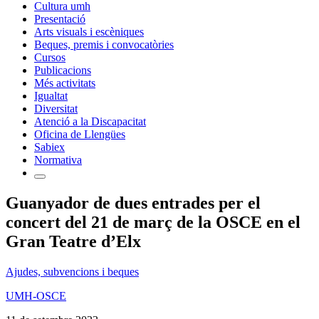
Cultura umh
Presentació
Arts visuals i escèniques
Beques, premis i convocatòries
Cursos
Publicacions
Més activitats
Igualtat
Diversitat
Atenció a la Discapacitat
Oficina de Llengües
Sabiex
Normativa
Guanyador de dues entrades per el
concert del 21 de març de la OSCE en el
Gran Teatre d’Elx
Ajudes, subvencions i beques
UMH-OSCE