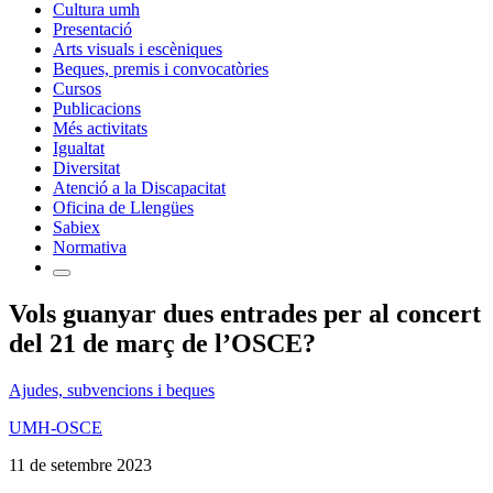
Cultura umh
Presentació
Arts visuals i escèniques
Beques, premis i convocatòries
Cursos
Publicacions
Més activitats
Igualtat
Diversitat
Atenció a la Discapacitat
Oficina de Llengües
Sabiex
Normativa
Vols guanyar dues entrades per al concert
del 21 de març de l’OSCE?
Ajudes, subvencions i beques
UMH-OSCE
11 de setembre 2023