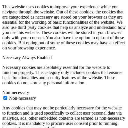
This website uses cookies to improve your experience while you
navigate through the website. Out of these cookies, the cookies that
are categorized as necessary are stored on your browser as they are
essential for the working of basic functionalities of the website. We
also use third-party cookies that help us analyze and understand how
you use this website. These cookies will be stored in your browser
only with your consent. You also have the option to opt-out of these
cookies. But opting out of some of these cookies may have an effect
on your browsing experience.
Necessary
Always Enabled
Necessary cookies are absolutely essential for the website to
function properly. This category only includes cookies that ensures
basic functionalities and security features of the website. These
cookies do not store any personal information.
Non-necessary
Non-necessary
Any cookies that may not be particularly necessary for the website
to function and is used specifically to collect user personal data via
analytics, ads, other embedded contents are termed as non-necessary
cookies. It is mandatory to procure user consent prior to running