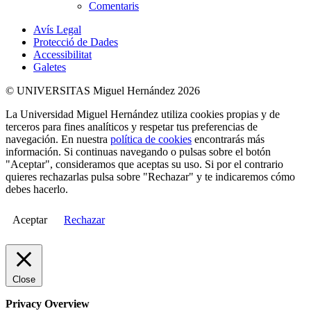
Comentaris
Avís Legal
Protecció de Dades
Accessibilitat
Galetes
© UNIVERSITAS Miguel Hernández 2026
La Universidad Miguel Hernández utiliza cookies propias y de
terceros para fines analíticos y respetar tus preferencias de
navegación. En nuestra
política de cookies
encontrarás más
información. Si continuas navegando o pulsas sobre el botón
"Aceptar", consideramos que aceptas su uso. Si por el contrario
quieres rechazarlas pulsa sobre "Rechazar" y te indicaremos cómo
debes hacerlo.
Aceptar
Rechazar
Close
Privacy Overview