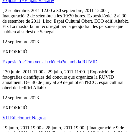
Exposició «El país Bassari»
[ 2 septiembre, 2011 12:00 a 30 septiembre, 2011 12:00. ]
Inauguració: 2 de setembre a les 19:30 hores. Exposició:del 2 al 30
de setembre de 2011. Lloc: Espai Cultural Obert, ECO edif. Altabix,
Elx La mostra fa un recorregut per la geografia i les persones que
habiten al sudest de Senegal.
12 septiembre 2023
EXPOSICIÓ
Exposició «Com veus la ciència?», amb la RUVID
[ 30 junio, 2011 11:00 a 29 julio, 2011 11:00. ] Exposició de
fotografies científiques del concurs que organitza la RUVID
anualment. Del 30 de juny al 29 de juliol en l'ECO, espai cultural
obert de l'edifici Altabix.
12 septiembre 2023
EXPOSICIÓ
VII Edición «+ Negro»
[ 9 junio, 2011 19:00 a 28 junio, 2011 19:00. ] Inauguración: 9 de