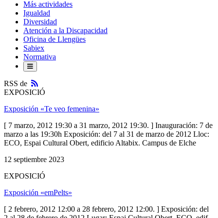
Más actividades
Igualdad
Diversidad
Atención a la Discapacidad
Oficina de Llengües
Sabiex
Normativa
RSS
RSS de
EXPOSICIÓ
Exposición «Te veo femenina»
[ 7 marzo, 2012 19:30 a 31 marzo, 2012 19:30. ] Inauguración: 7 de
marzo a las 19:30h Exposición: del 7 al 31 de marzo de 2012 Lloc:
ECO, Espai Cultural Obert, edificio Altabix. Campus de Elche
12 septiembre 2023
EXPOSICIÓ
Exposición «emPelts»
[ 2 febrero, 2012 12:00 a 28 febrero, 2012 12:00. ] Exposición: del
2 al 28 de febrero de 2012 Lugar: Espai Cultural Obert, ECO, edif.