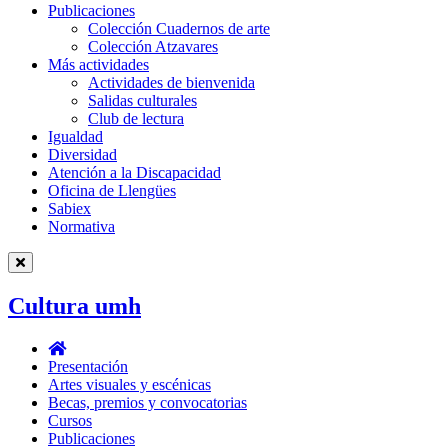
Publicaciones
Publicaciones
Colección Cuadernos de arte
Colección Atzavares
Más actividades
Más
Actividades de bienvenida
actividades
Salidas culturales
Club de lectura
Igualdad
Diversidad
Atención a la Discapacidad
Oficina de Llengües
Sabiex
Normativa
Cultura umh
Cultura
umh
Presentación
Artes visuales y escénicas
Becas, premios y convocatorias
Cursos
Publicaciones