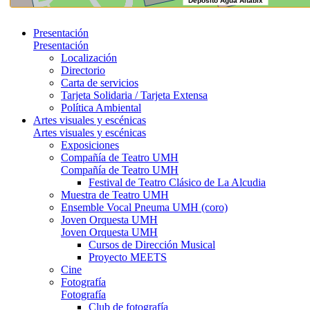
Presentación
Presentación
Localización
Directorio
Carta de servicios
Tarjeta Solidaria / Tarjeta Extensa
Política Ambiental
Artes visuales y escénicas
Artes visuales y escénicas
Exposiciones
Compañía de Teatro UMH
Compañía de Teatro UMH
Festival de Teatro Clásico de La Alcudia
Muestra de Teatro UMH
Ensemble Vocal Pneuma UMH (coro)
Joven Orquesta UMH
Joven Orquesta UMH
Cursos de Dirección Musical
Proyecto MEETS
Cine
Fotografía
Fotografía
Club de fotografía