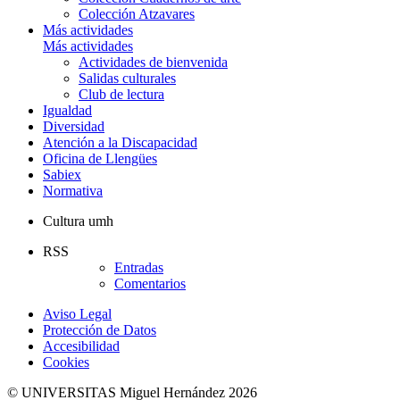
Colección Atzavares
Más actividades
Más actividades
Actividades de bienvenida
Salidas culturales
Club de lectura
Igualdad
Diversidad
Atención a la Discapacidad
Oficina de Llengües
Sabiex
Normativa
Cultura umh
RSS
Entradas
Comentarios
Aviso Legal
Protección de Datos
Accesibilidad
Cookies
© UNIVERSITAS Miguel Hernández 2026