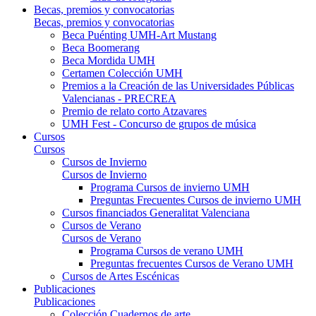
Becas, premios y convocatorias
Becas, premios y convocatorias
Beca Puénting UMH-Art Mustang
Beca Boomerang
Beca Mordida UMH
Certamen Colección UMH
Premios a la Creación de las Universidades Públicas
Valencianas - PRECREA
Premio de relato corto Atzavares
UMH Fest - Concurso de grupos de música
Cursos
Cursos
Cursos de Invierno
Cursos de Invierno
Programa Cursos de invierno UMH
Preguntas Frecuentes Cursos de invierno UMH
Cursos financiados Generalitat Valenciana
Cursos de Verano
Cursos de Verano
Programa Cursos de verano UMH
Preguntas frecuentes Cursos de Verano UMH
Cursos de Artes Escénicas
Publicaciones
Publicaciones
Colección Cuadernos de arte