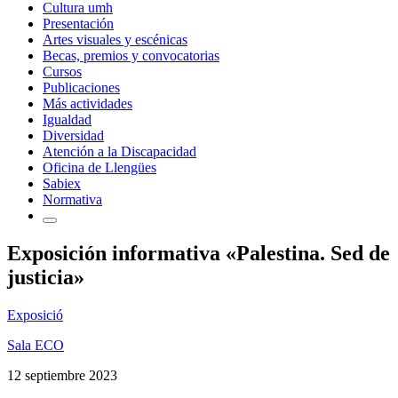
Cultura umh
Presentación
Artes visuales y escénicas
Becas, premios y convocatorias
Cursos
Publicaciones
Más actividades
Igualdad
Diversidad
Atención a la Discapacidad
Oficina de Llengües
Sabiex
Normativa
Exposición informativa «Palestina. Sed de
justicia»
Exposició
Sala ECO
12 septiembre 2023