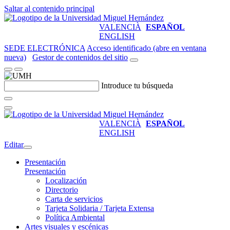
Saltar al contenido principal
VALENCIÀ
ESPAÑOL
ENGLISH
SEDE ELECTRÓNICA
Acceso identificado (abre en ventana
nueva)
Gestor de contenidos del sitio
Introduce tu búsqueda
VALENCIÀ
ESPAÑOL
ENGLISH
Editar
Presentación
Presentación
Localización
Directorio
Carta de servicios
Tarjeta Solidaria / Tarjeta Extensa
Política Ambiental
Artes visuales y escénicas