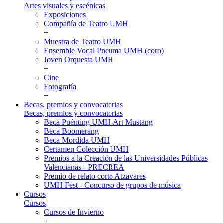
Artes visuales y escénicas
Exposiciones
Compañía de Teatro UMH
+
Muestra de Teatro UMH
Ensemble Vocal Pneuma UMH (coro)
Joven Orquesta UMH
+
Cine
Fotografía
+
Becas, premios y convocatorias
Becas, premios y convocatorias
Beca Puénting UMH-Art Mustang
Beca Boomerang
Beca Mordida UMH
Certamen Colección UMH
Premios a la Creación de las Universidades Públicas
Valencianas - PRECREA
Premio de relato corto Atzavares
UMH Fest - Concurso de grupos de música
Cursos
Cursos
Cursos de Invierno
+