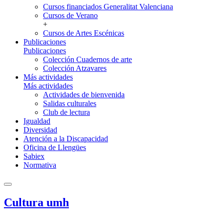
Cursos financiados Generalitat Valenciana
Cursos de Verano
+
Cursos de Artes Escénicas
Publicaciones
Publicaciones
Colección Cuadernos de arte
Colección Atzavares
Más actividades
Más actividades
Actividades de bienvenida
Salidas culturales
Club de lectura
Igualdad
Diversidad
Atención a la Discapacidad
Oficina de Llengües
Sabiex
Normativa
Cultura umh