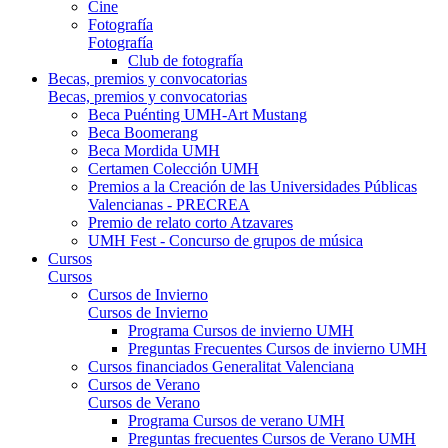
Cine
Fotografía
Fotografía
Club de fotografía
Becas, premios y convocatorias
Becas, premios y convocatorias
Beca Puénting UMH-Art Mustang
Beca Boomerang
Beca Mordida UMH
Certamen Colección UMH
Premios a la Creación de las Universidades Públicas
Valencianas - PRECREA
Premio de relato corto Atzavares
UMH Fest - Concurso de grupos de música
Cursos
Cursos
Cursos de Invierno
Cursos de Invierno
Programa Cursos de invierno UMH
Preguntas Frecuentes Cursos de invierno UMH
Cursos financiados Generalitat Valenciana
Cursos de Verano
Cursos de Verano
Programa Cursos de verano UMH
Preguntas frecuentes Cursos de Verano UMH