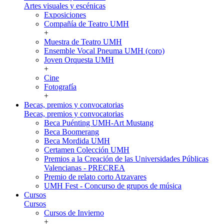
Artes visuales y escénicas
Exposiciones
Compañía de Teatro UMH
+
Muestra de Teatro UMH
Ensemble Vocal Pneuma UMH (coro)
Joven Orquesta UMH
+
Cine
Fotografía
+
Becas, premios y convocatorias
Becas, premios y convocatorias
Beca Puénting UMH-Art Mustang
Beca Boomerang
Beca Mordida UMH
Certamen Colección UMH
Premios a la Creación de las Universidades Públicas
Valencianas - PRECREA
Premio de relato corto Atzavares
UMH Fest - Concurso de grupos de música
Cursos
Cursos
Cursos de Invierno
+