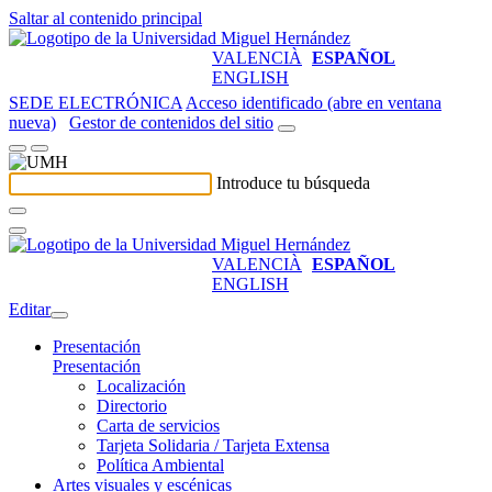
Saltar al contenido principal
VALENCIÀ
ESPAÑOL
ENGLISH
SEDE ELECTRÓNICA
Acceso identificado (abre en ventana
nueva)
Gestor de contenidos del sitio
Introduce tu búsqueda
VALENCIÀ
ESPAÑOL
ENGLISH
Editar
Presentación
Presentación
Localización
Directorio
Carta de servicios
Tarjeta Solidaria / Tarjeta Extensa
Política Ambiental
Artes visuales y escénicas