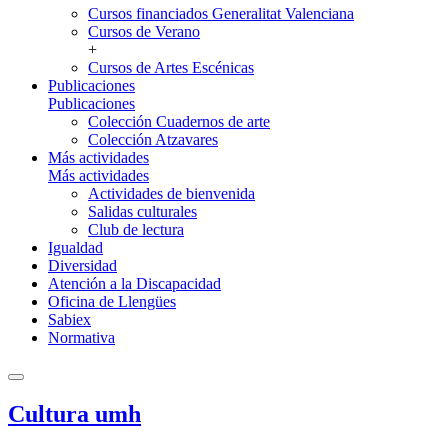
Cursos financiados Generalitat Valenciana
Cursos de Verano
+
Cursos de Artes Escénicas
Publicaciones
Publicaciones
Colección Cuadernos de arte
Colección Atzavares
Más actividades
Más actividades
Actividades de bienvenida
Salidas culturales
Club de lectura
Igualdad
Diversidad
Atención a la Discapacidad
Oficina de Llengües
Sabiex
Normativa
Cultura umh