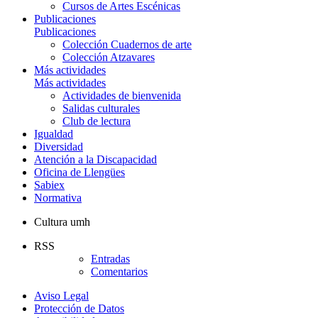
Cursos de Artes Escénicas
Publicaciones
Publicaciones
Colección Cuadernos de arte
Colección Atzavares
Más actividades
Más actividades
Actividades de bienvenida
Salidas culturales
Club de lectura
Igualdad
Diversidad
Atención a la Discapacidad
Oficina de Llengües
Sabiex
Normativa
Cultura umh
RSS
Entradas
Comentarios
Aviso Legal
Protección de Datos