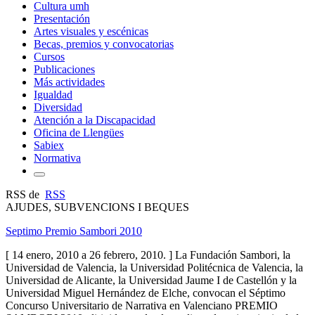
Cultura umh
Presentación
Artes visuales y escénicas
Becas, premios y convocatorias
Cursos
Publicaciones
Más actividades
Igualdad
Diversidad
Atención a la Discapacidad
Oficina de Llengües
Sabiex
Normativa
RSS de
RSS
AJUDES, SUBVENCIONS I BEQUES
Septimo Premio Sambori 2010
[ 14 enero, 2010 a 26 febrero, 2010. ] La Fundación Sambori, la
Universidad de Valencia, la Universidad Politécnica de Valencia, la
Universidad de Alicante, la Universidad Jaume I de Castellón y la
Universidad Miguel Hernández de Elche, convocan el Séptimo
Concurso Universitario de Narrativa en Valenciano PREMIO