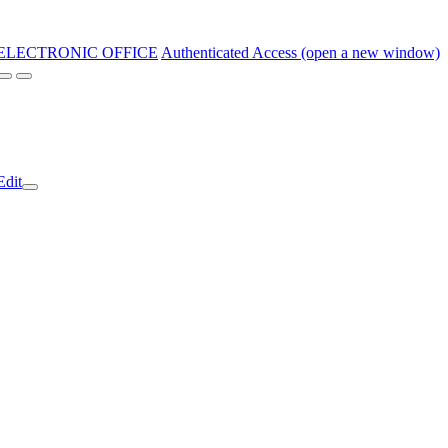
ELECTRONIC OFFICE
Authenticated Access (open a new window)
Edit