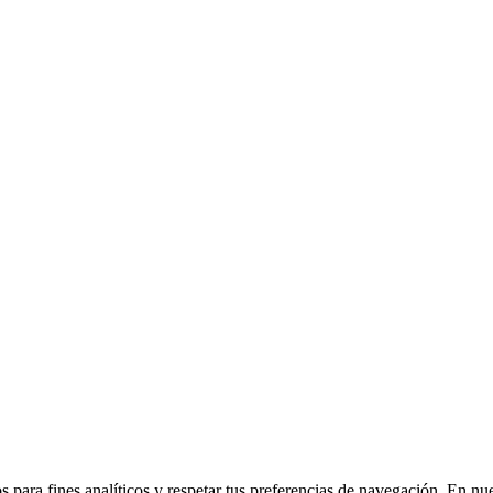
 para fines analíticos y respetar tus preferencias de navegación. En nu