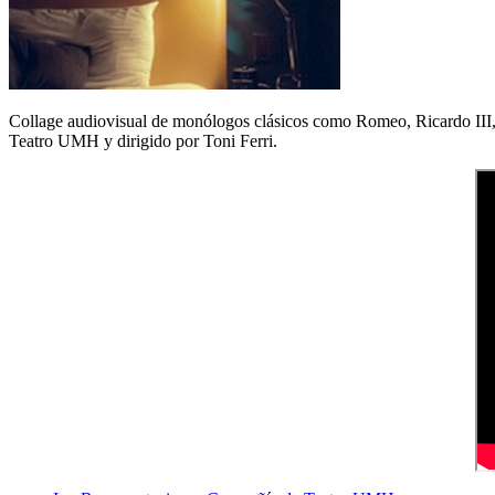
Collage audiovisual de monólogos clásicos como Romeo, Ricardo III
Teatro UMH y dirigido por Toni Ferri.