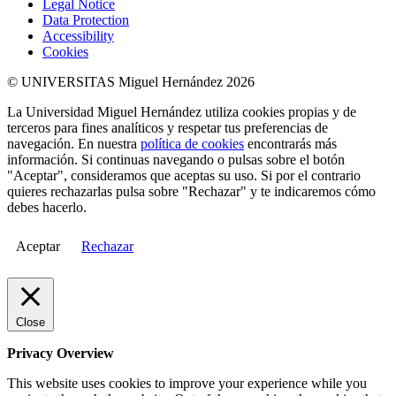
Legal Notice
Data Protection
Accessibility
Cookies
© UNIVERSITAS Miguel Hernández 2026
La Universidad Miguel Hernández utiliza cookies propias y de
terceros para fines analíticos y respetar tus preferencias de
navegación. En nuestra
política de cookies
encontrarás más
información. Si continuas navegando o pulsas sobre el botón
"Aceptar", consideramos que aceptas su uso. Si por el contrario
quieres rechazarlas pulsa sobre "Rechazar" y te indicaremos cómo
debes hacerlo.
Aceptar
Rechazar
Close
Privacy Overview
This website uses cookies to improve your experience while you