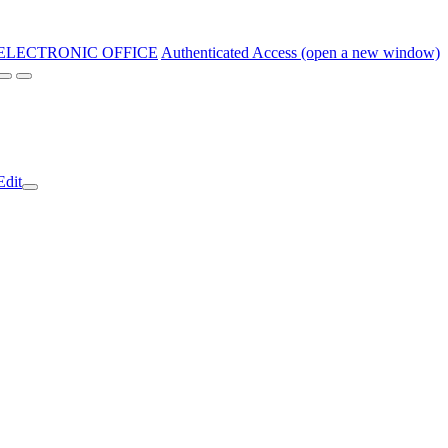
ELECTRONIC OFFICE
Authenticated Access (open a new window)
Edit