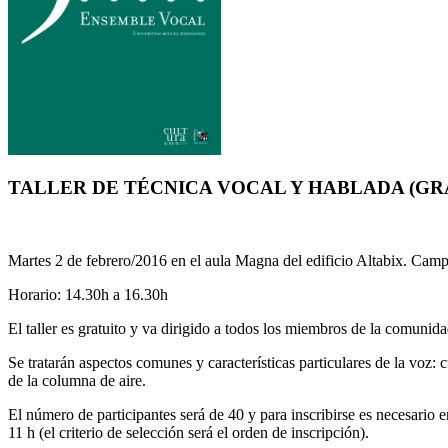
TALLER DE TÉCNICA VOCAL Y HABLADA (GR
Martes 2 de febrero/2016 en el aula Magna del edificio Altabix. Cam
Horario: 14.30h a 16.30h
El taller es gratuito y va dirigido a todos los miembros de la comuni
Se tratarán aspectos comunes y características particulares de la voz: 
de la columna de aire.
El número de participantes será de 40 y para inscribirse es necesario 
11 h (el criterio de selección será el orden de inscripción).