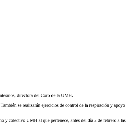
ontesinos, directora del Coro de la UMH.
. También se realizarán ejercicios de control de la respiración y apoyo
o y colectivo UMH al que pertenece, antes del día 2 de febrero a las