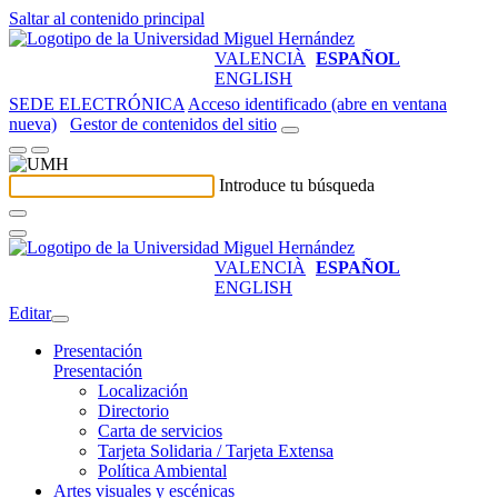
Saltar al contenido principal
VALENCIÀ
ESPAÑOL
ENGLISH
SEDE ELECTRÓNICA
Acceso identificado (abre en ventana
nueva)
Gestor de contenidos del sitio
Introduce tu búsqueda
VALENCIÀ
ESPAÑOL
ENGLISH
Editar
Presentación
Presentación
Localización
Directorio
Carta de servicios
Tarjeta Solidaria / Tarjeta Extensa
Política Ambiental
Artes visuales y escénicas