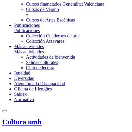
Cursos financiados Generalitat Valenciana
Cursos de Verano
+
Cursos de Artes Escénicas
Publicaciones
Publicaciones
Colección Cuadernos de arte
Colección Atzavares
Más actividades
Más actividades
Actividades de bienvenida
Salidas culturales
Club de lectura
Igualdad
Diversidad
Atención a la Discapacidad
Oficina de Llengües
Sabiex
Normativa
Cultura umh