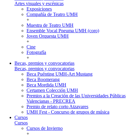
Artes visuales y escénicas
Exposiciones
Compañía de Teatro UMH
+
Muestra de Teatro UMH
Ensemble Vocal Pneuma UMH (coro)
Joven Orquesta UMH
+
Cine
Fotografía
+
Becas, premios y convocatorias
Becas, premios y convocatorias
Beca Puénting UMH-Art Mustang
Beca Boomerang
Beca Mordida UMH
Certamen Colección UMH
Premios a la Creación de las Universidades Públicas
Valencianas - PRECREA
Premio de relato corto Atzavares
UMH Fest - Concurso de grupos de música
Cursos
Cursos
Cursos de Invierno
+