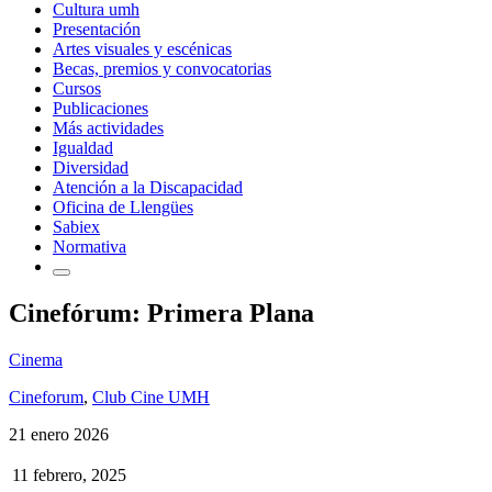
Cultura umh
Presentación
Artes visuales y escénicas
Becas, premios y convocatorias
Cursos
Publicaciones
Más actividades
Igualdad
Diversidad
Atención a la Discapacidad
Oficina de Llengües
Sabiex
Normativa
Cinefórum: Primera Plana
Cinema
Cineforum
,
Club Cine UMH
21 enero 2026
11 febrero, 2025