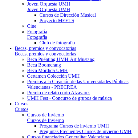
Joven Orquesta UMH
Joven Orquesta UMH
Cursos de Dirección Musical
Proyecto MEETS
Cine
Fotografía
Fotografía
Club de fotografía
Becas, premios y convocatorias
Becas, premios y convocatorias
Beca Puénting UMH-Art Mustang
Beca Boomerang
Beca Mordida UMH
Certamen Colección UMH
Premios a la Creación de las Universidades Públicas
Valencianas - PRECREA
Premio de relato corto Atzavares
UMH Fest - Concurso de grupos de música
Cursos
Cursos
Cursos de Invierno
Cursos de Invierno
Programa Cursos de invierno UMH
Preguntas Frecuentes Cursos de invierno UMH
Cursos financiados Generalitat Valenciana