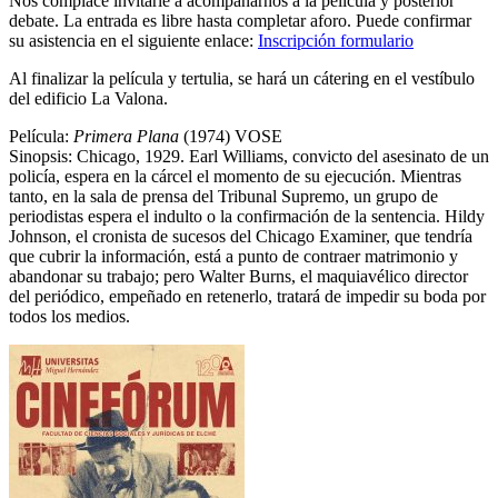
Nos complace invitarle a acompañarnos a la película y posterior
debate. La entrada es libre hasta completar aforo. Puede confirmar
su asistencia en el siguiente enlace:
Inscripción formulario
Al finalizar la película y tertulia, se hará un cátering en el vestíbulo
del edificio La Valona.
Película:
Primera Plana
(1974) VOSE
Sinopsis: Chicago, 1929. Earl Williams, convicto del asesinato de un
policía, espera en la cárcel el momento de su ejecución. Mientras
tanto, en la sala de prensa del Tribunal Supremo, un grupo de
periodistas espera el indulto o la confirmación de la sentencia. Hildy
Johnson, el cronista de sucesos del Chicago Examiner, que tendría
que cubrir la información, está a punto de contraer matrimonio y
abandonar su trabajo; pero Walter Burns, el maquiavélico director
del periódico, empeñado en retenerlo, tratará de impedir su boda por
todos los medios.