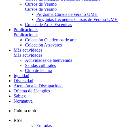
Cursos de Verano
Cursos de Verano
Programa Cursos de verano UMH
Preguntas frecuentes Cursos de Verano UMH
Cursos de Artes Escénicas
Publicaciones
Publicaciones
Colección Cuadernos de arte
Colección Atzavares
Más actividades
Más actividades
Actividades de bienvenida
Salidas culturales
Club de lectura
Igualdad
Diversidad
Atención a la Discapacidad
Oficina de Llengües
Sabiex
Normativa
Cultura umh
RSS
Entradas