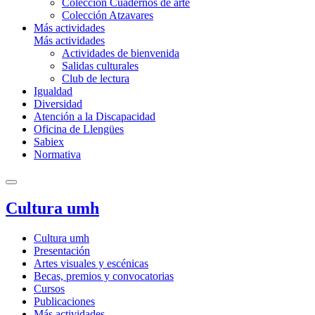
Colección Cuadernos de arte
Colección Atzavares
Más actividades
Más actividades
Actividades de bienvenida
Salidas culturales
Club de lectura
Igualdad
Diversidad
Atención a la Discapacidad
Oficina de Llengües
Sabiex
Normativa
Cultura umh
Cultura umh
Presentación
Artes visuales y escénicas
Becas, premios y convocatorias
Cursos
Publicaciones
Más actividades