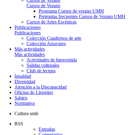
Cursos de Verano
Cursos de Verano
Programa Cursos de verano UMH
Preguntas frecuentes Cursos de Verano UMH
Cursos de Artes Escénicas
Publicaciones
Publicaciones
Colección Cuadernos de arte
Colección Atzavares
Más actividades
Más actividades
Actividades de bienvenida
Salidas culturales
Club de lectura
Igualdad
Diversidad
Atención a la Discapacidad
Oficina de Llengües
Sabiex
Normativa
Cultura umh
RSS
Entradas
Comentarios