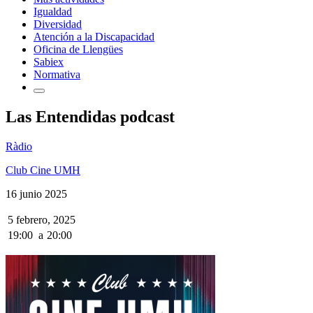
Igualdad
Diversidad
Atención a la Discapacidad
Oficina de Llengües
Sabiex
Normativa
Las Entendidas podcast
Ràdio
Club Cine UMH
16 junio 2025
5 febrero, 2025
19:00
a
20:00