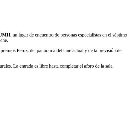
– UMH
, un lugar de encuentro de personas especialistas en el séptimo
lche.
s premios Feroz, del panorama del cine actual y de la previsión de
les. La entrada es libre hasta completar el aforo de la sala.