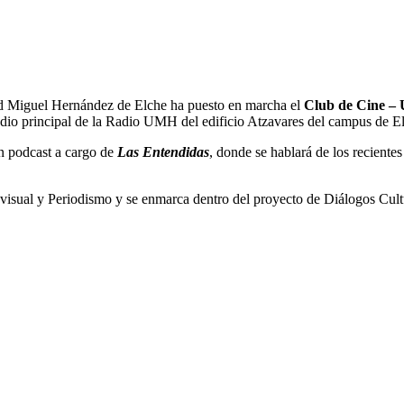
dad Miguel Hernández de Elche ha puesto en marcha el
Club de Cine 
tudio principal de la Radio UMH del edificio Atzavares del campus de E
n podcast a cargo de
Las Entendidas
, donde se hablará de los reciente
isual y Periodismo y se enmarca dentro del proyecto de Diálogos Cultura