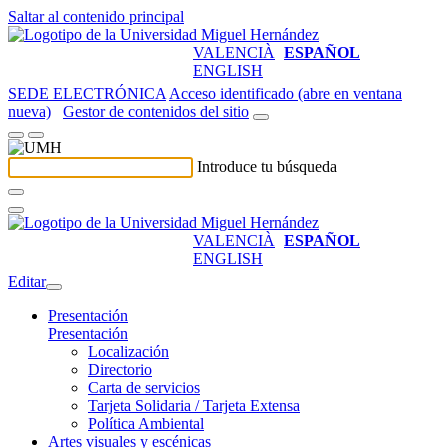
Saltar al contenido principal
VALENCIÀ
ESPAÑOL
ENGLISH
SEDE ELECTRÓNICA
Acceso identificado (abre en ventana
nueva)
Gestor de contenidos del sitio
Introduce tu búsqueda
VALENCIÀ
ESPAÑOL
ENGLISH
Editar
Presentación
Presentación
Localización
Directorio
Carta de servicios
Tarjeta Solidaria / Tarjeta Extensa
Política Ambiental
Artes visuales y escénicas