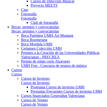
Cursos de Dirección Musical
Proyecto MEETS
Cine
Fotografía
Fotografía
Club de fotografía
Becas, premios y convocatorias
Becas, premios y convocatorias
Beca Puénting UMH-Art Mustang
Beca Boomerang
Beca Mordida UMH
Certamen Colección UMH
Premios a la Creación de las Universidades Públicas
Valencianas - PRECREA
Premio de relato corto Atzavares
UMH Fest - Concurso de grupos de música
Cursos
Cursos
Cursos de Invierno
Cursos de Invierno
Programa Cursos de invierno UMH
Preguntas Frecuentes Cursos de invierno UMH
Cursos financiados Generalitat Valenciana
Cursos de Verano
Cursos de Verano