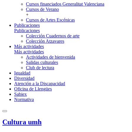
Cursos financiados Generalitat Valenciana
Cursos de Verano
+
Cursos de Artes Escénicas
Publicaciones
Publicaciones
Colección Cuadernos de arte
Colección Atzavares
Más actividades
Más actividades
Actividades de bienvenida
Salidas culturales
Club de lectura
Igualdad
Diversidad
Atención a la Discapacidad
Oficina de Llengües
Sabiex
Normativa
Cultura umh