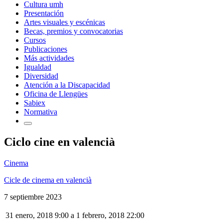
Cultura umh
Presentación
Artes visuales y escénicas
Becas, premios y convocatorias
Cursos
Publicaciones
Más actividades
Igualdad
Diversidad
Atención a la Discapacidad
Oficina de Llengües
Sabiex
Normativa
Ciclo cine en valencià
Cinema
Cicle de cinema en valencià
7 septiembre 2023
31 enero, 2018 9:00
a
1 febrero, 2018 22:00