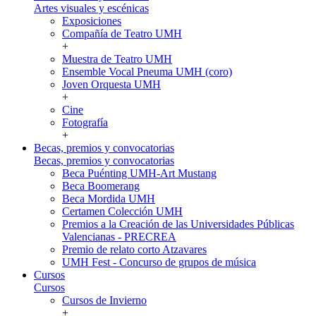
Artes visuales y escénicas
Exposiciones
Compañía de Teatro UMH
+
Muestra de Teatro UMH
Ensemble Vocal Pneuma UMH (coro)
Joven Orquesta UMH
+
Cine
Fotografía
+
Becas, premios y convocatorias
Becas, premios y convocatorias
Beca Puénting UMH-Art Mustang
Beca Boomerang
Beca Mordida UMH
Certamen Colección UMH
Premios a la Creación de las Universidades Públicas
Valencianas - PRECREA
Premio de relato corto Atzavares
UMH Fest - Concurso de grupos de música
Cursos
Cursos
Cursos de Invierno
+