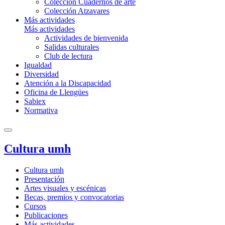
Colección Cuadernos de arte
Colección Atzavares
Más actividades
Más actividades
Actividades de bienvenida
Salidas culturales
Club de lectura
Igualdad
Diversidad
Atención a la Discapacidad
Oficina de Llengües
Sabiex
Normativa
Cultura umh
Cultura umh
Presentación
Artes visuales y escénicas
Becas, premios y convocatorias
Cursos
Publicaciones
Más actividades