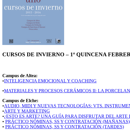
CURSOS DE INVIERNO – 1ª QUINCENA FEBRERO
Campus de Altea:
•
INTELIGENCIA EMOCIONAL Y COACHING
•
MATERIALES Y PROCESOS CERÁMICOS II: LA PORCELA
Campus de Elche:
•
AUDIO, MIDI Y NUEVAS TECNOLOGÍAS: VTS. INSTRUMEN
•
ARTE Y MARKETING
•
¿ESTO ES ARTE? UNA GUÍA PARA DISFRUTAR DEL ARTE 
•
PRÁCTICO NÓMINAS, SS Y CONTRATACIÓN (MAÑANAS)
•
PRÁCTICO NÓMINAS, SS Y CONTRATACIÓN (TARDES)