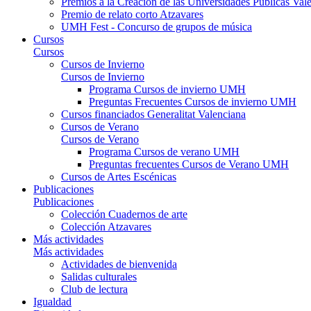
Premios a la Creación de las Universidades Públicas V
Premio de relato corto Atzavares
UMH Fest - Concurso de grupos de música
Cursos
Cursos
Cursos de Invierno
Cursos de Invierno
Programa Cursos de invierno UMH
Preguntas Frecuentes Cursos de invierno UMH
Cursos financiados Generalitat Valenciana
Cursos de Verano
Cursos de Verano
Programa Cursos de verano UMH
Preguntas frecuentes Cursos de Verano UMH
Cursos de Artes Escénicas
Publicaciones
Publicaciones
Colección Cuadernos de arte
Colección Atzavares
Más actividades
Más actividades
Actividades de bienvenida
Salidas culturales
Club de lectura
Igualdad