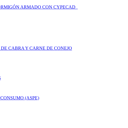
HORMIGÓN ARMADO CON CYPECAD
 DE CABRA Y CARNE DE CONEJO
S
OCONSUMO (ASPE)