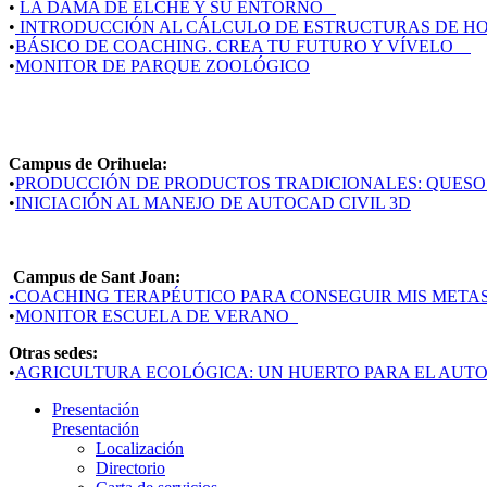
•
LA DAMA DE ELCHE Y SU ENTORNO
•
INTRODUCCIÓN AL CÁLCULO DE ESTRUCTURAS DE 
•
BÁSICO DE COACHING. CREA TU FUTURO Y VÍVELO
•
MONITOR DE PARQUE ZOOLÓGICO
Campus de Orihuela:
•
PRODUCCIÓN DE PRODUCTOS TRADICIONALES: QUESO
•
INICIACIÓN AL MANEJO DE AUTOCAD CIVIL 3D
Campus de Sant Joan:
•COACHING TERAPÉUTICO PARA CONSEGUIR MIS META
•
MONITOR ESCUELA DE VERANO
Otras sedes:
•
AGRICULTURA ECOLÓGICA: UN HUERTO PARA EL AUT
Presentación
Presentación
Localización
Directorio