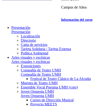
Campus de Altea
Información del curso
Presentación
Presentación
Localización
Directorio
Carta de servicios
Tarjeta Solidaria / Tarjeta Extensa
Política Ambiental
Artes visuales y escénicas
Artes visuales y escénicas
Exposiciones
Compañía de Teatro UMH
Compañía de Teatro UMH
Festival de Teatro Clásico de La Alcudia
Muestra de Teatro UMH
Ensemble Vocal Pneuma UMH (coro)
Joven Orquesta UMH
Joven Orquesta UMH
Cursos de Dirección Musical
Proyecto MEETS