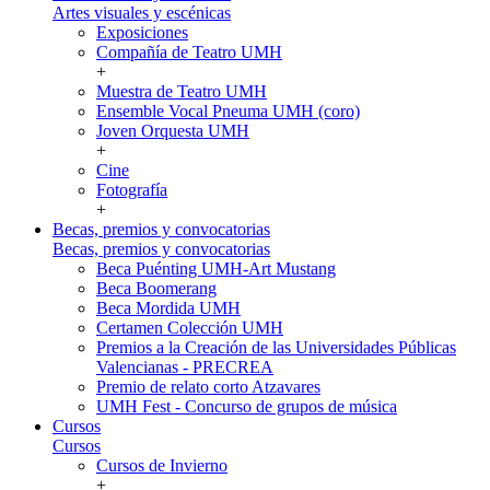
Artes visuales y escénicas
Exposiciones
Compañía de Teatro UMH
+
Muestra de Teatro UMH
Ensemble Vocal Pneuma UMH (coro)
Joven Orquesta UMH
+
Cine
Fotografía
+
Becas, premios y convocatorias
Becas, premios y convocatorias
Beca Puénting UMH-Art Mustang
Beca Boomerang
Beca Mordida UMH
Certamen Colección UMH
Premios a la Creación de las Universidades Públicas
Valencianas - PRECREA
Premio de relato corto Atzavares
UMH Fest - Concurso de grupos de música
Cursos
Cursos
Cursos de Invierno
+