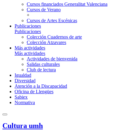
Cursos financiados Generalitat Valenciana
Cursos de Verano
+
Cursos de Artes Escénicas
Publicaciones
Publicaciones
Colección Cuadernos de arte
Colección Atzavares
Más actividades
Más actividades
Actividades de bienvenida
Salidas culturales
Club de lectura
Igualdad
Diversidad
Atención a la Discapacidad
Oficina de Llengües
Sabiex
Normativa
Cultura umh