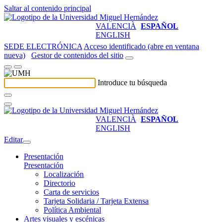
Saltar al contenido principal
VALENCIÀ
ESPAÑOL
ENGLISH
SEDE ELECTRÓNICA
Acceso identificado (abre en ventana
nueva)
Gestor de contenidos del sitio
Introduce tu búsqueda
VALENCIÀ
ESPAÑOL
ENGLISH
Editar
Presentación
Presentación
Localización
Directorio
Carta de servicios
Tarjeta Solidaria / Tarjeta Extensa
Política Ambiental
Artes visuales y escénicas