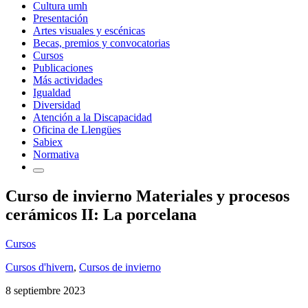
Cultura umh
Presentación
Artes visuales y escénicas
Becas, premios y convocatorias
Cursos
Publicaciones
Más actividades
Igualdad
Diversidad
Atención a la Discapacidad
Oficina de Llengües
Sabiex
Normativa
Curso de invierno Materiales y procesos
cerámicos II: La porcelana
Cursos
Cursos d'hivern
,
Cursos de invierno
8 septiembre 2023