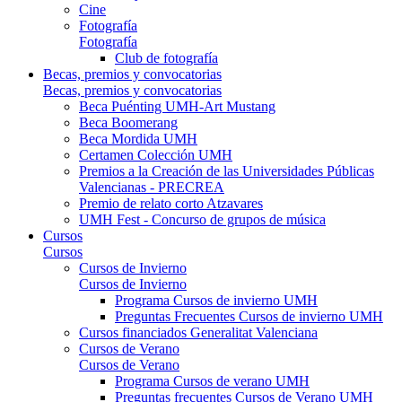
Cine
Fotografía
Fotografía
Club de fotografía
Becas, premios y convocatorias
Becas, premios y convocatorias
Beca Puénting UMH-Art Mustang
Beca Boomerang
Beca Mordida UMH
Certamen Colección UMH
Premios a la Creación de las Universidades Públicas
Valencianas - PRECREA
Premio de relato corto Atzavares
UMH Fest - Concurso de grupos de música
Cursos
Cursos
Cursos de Invierno
Cursos de Invierno
Programa Cursos de invierno UMH
Preguntas Frecuentes Cursos de invierno UMH
Cursos financiados Generalitat Valenciana
Cursos de Verano
Cursos de Verano
Programa Cursos de verano UMH
Preguntas frecuentes Cursos de Verano UMH