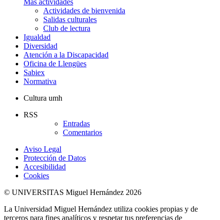
Más actividades
Actividades de bienvenida
Salidas culturales
Club de lectura
Igualdad
Diversidad
Atención a la Discapacidad
Oficina de Llengües
Sabiex
Normativa
Cultura umh
RSS
Entradas
Comentarios
Aviso Legal
Protección de Datos
Accesibilidad
Cookies
© UNIVERSITAS Miguel Hernández 2026
La Universidad Miguel Hernández utiliza cookies propias y de
terceros para fines analíticos y respetar tus preferencias de