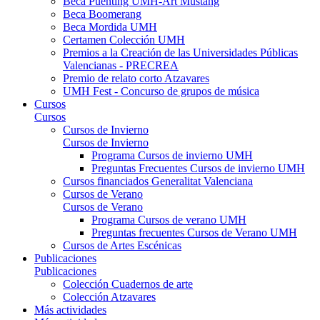
Beca Puénting UMH-Art Mustang
Beca Boomerang
Beca Mordida UMH
Certamen Colección UMH
Premios a la Creación de las Universidades Públicas
Valencianas - PRECREA
Premio de relato corto Atzavares
UMH Fest - Concurso de grupos de música
Cursos
Cursos
Cursos de Invierno
Cursos de Invierno
Programa Cursos de invierno UMH
Preguntas Frecuentes Cursos de invierno UMH
Cursos financiados Generalitat Valenciana
Cursos de Verano
Cursos de Verano
Programa Cursos de verano UMH
Preguntas frecuentes Cursos de Verano UMH
Cursos de Artes Escénicas
Publicaciones
Publicaciones
Colección Cuadernos de arte
Colección Atzavares
Más actividades