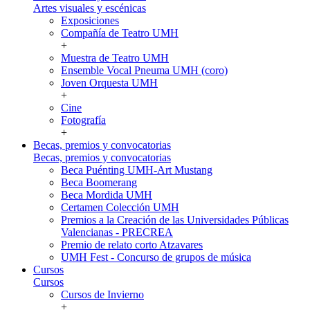
Artes visuales y escénicas
Exposiciones
Compañía de Teatro UMH
+
Muestra de Teatro UMH
Ensemble Vocal Pneuma UMH (coro)
Joven Orquesta UMH
+
Cine
Fotografía
+
Becas, premios y convocatorias
Becas, premios y convocatorias
Beca Puénting UMH-Art Mustang
Beca Boomerang
Beca Mordida UMH
Certamen Colección UMH
Premios a la Creación de las Universidades Públicas
Valencianas - PRECREA
Premio de relato corto Atzavares
UMH Fest - Concurso de grupos de música
Cursos
Cursos
Cursos de Invierno
+