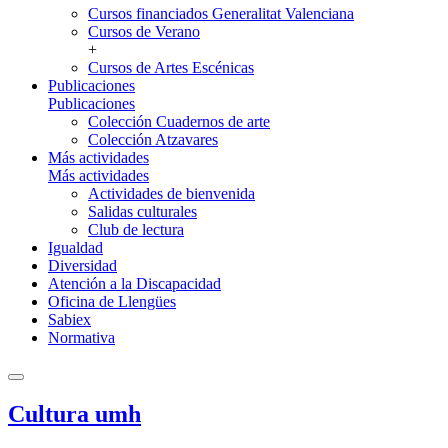
Cursos financiados Generalitat Valenciana
Cursos de Verano
+
Cursos de Artes Escénicas
Publicaciones
Publicaciones
Colección Cuadernos de arte
Colección Atzavares
Más actividades
Más actividades
Actividades de bienvenida
Salidas culturales
Club de lectura
Igualdad
Diversidad
Atención a la Discapacidad
Oficina de Llengües
Sabiex
Normativa
Cultura umh