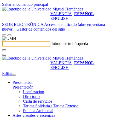
Saltar al contenido principal
VALENCIÀ
ESPAÑOL
ENGLISH
SEDE ELECTRÓNICA
Acceso identificado (abre en ventana
nueva)
Gestor de contenidos del sitio
Introduce tu búsqueda
VALENCIÀ
ESPAÑOL
ENGLISH
Editar
Presentación
Presentación
Localización
Directorio
Carta de servicios
Tarjeta Solidaria / Tarjeta Extensa
Política Ambiental
Artes visuales y escénicas