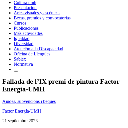
Cultura umh
Presentación
Artes visuales y escénicas
Becas, premios y convocatorias
Cursos
Publicaciones
Más actividades
Igualdad
Diversidad
Atención a la Discapacidad
Oficina de Llengües
Sabiex
Normativa
Fallada de l’IX premi de pintura Factor
Energía-UMH
Ajudes, subvencions i beques
Factor Energía-UMH
21 septiembre 2023