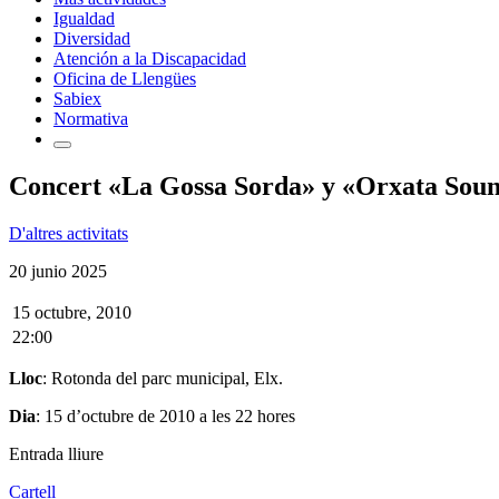
Igualdad
Diversidad
Atención a la Discapacidad
Oficina de Llengües
Sabiex
Normativa
Concert «La Gossa Sorda» y «Orxata Sou
D'altres activitats
20 junio 2025
15 octubre, 2010
22:00
Lloc
: Rotonda del parc municipal, Elx.
Dia
: 15 d’octubre de 2010 a les 22 hores
Entrada lliure
Cartell