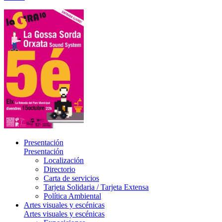
Presentación
Presentación
Localización
Directorio
Carta de servicios
Tarjeta Solidaria / Tarjeta Extensa
Política Ambiental
Artes visuales y escénicas
Artes visuales y escénicas