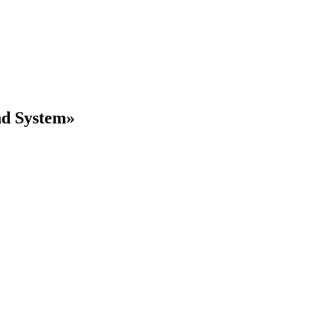
nd System»