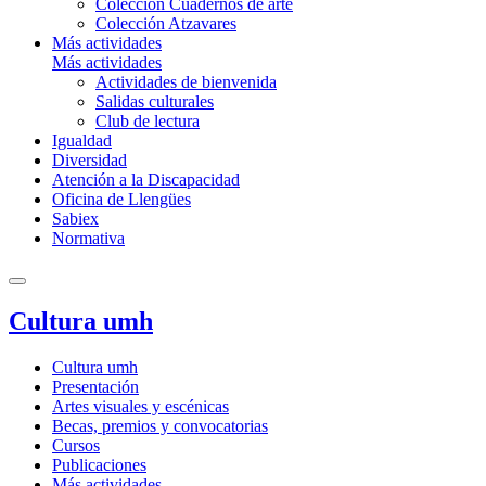
Colección Cuadernos de arte
Colección Atzavares
Más actividades
Más actividades
Actividades de bienvenida
Salidas culturales
Club de lectura
Igualdad
Diversidad
Atención a la Discapacidad
Oficina de Llengües
Sabiex
Normativa
Cultura umh
Cultura umh
Presentación
Artes visuales y escénicas
Becas, premios y convocatorias
Cursos
Publicaciones
Más actividades