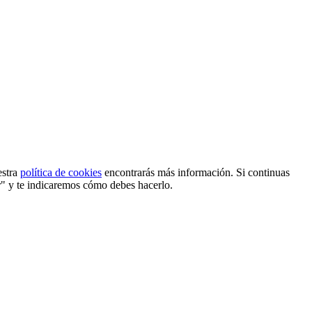
estra
política de cookies
encontrarás más información. Si continuas
r" y te indicaremos cómo debes hacerlo.