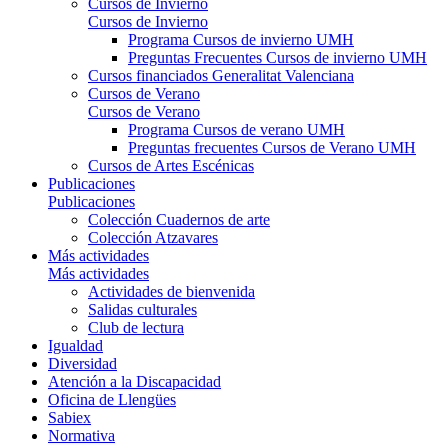
Cursos de Invierno
Cursos de Invierno
Programa Cursos de invierno UMH
Preguntas Frecuentes Cursos de invierno UMH
Cursos financiados Generalitat Valenciana
Cursos de Verano
Cursos de Verano
Programa Cursos de verano UMH
Preguntas frecuentes Cursos de Verano UMH
Cursos de Artes Escénicas
Publicaciones
Publicaciones
Colección Cuadernos de arte
Colección Atzavares
Más actividades
Más actividades
Actividades de bienvenida
Salidas culturales
Club de lectura
Igualdad
Diversidad
Atención a la Discapacidad
Oficina de Llengües
Sabiex
Normativa