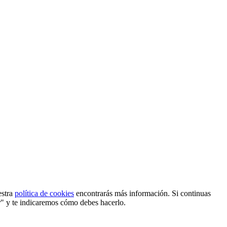
estra
política de cookies
encontrarás más información. Si continuas
r" y te indicaremos cómo debes hacerlo.