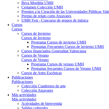
Beca Mordida UMH
Certamen Colección UMH
Premios a la Creación de las Universidades Públicas V
Premio de relato corto Atzavares
UMH Fest - Concurso de grupos de música
Cursos
Cursos
Cursos de Invierno
Cursos de Invierno
Programa Cursos de invierno UMH
Preguntas Frecuentes Cursos de invierno UMH
Cursos financiados Generalitat Valenciana
Cursos de Verano
Cursos de Verano
Programa Cursos de verano UMH
Preguntas frecuentes Cursos de Verano UMH
Cursos de Artes Escénicas
Publicaciones
Publicaciones
Colección Cuadernos de arte
Colección Atzavares
Más actividades
Más actividades
Actividades de bienvenida
Salidas culturales