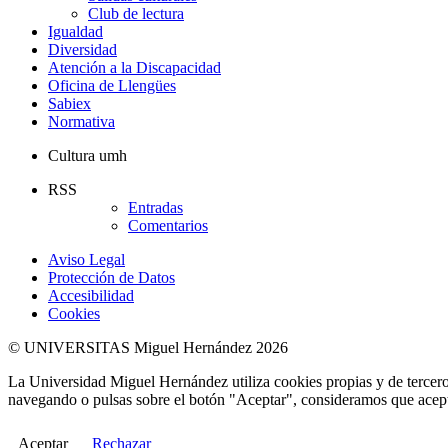
Club de lectura
Igualdad
Diversidad
Atención a la Discapacidad
Oficina de Llengües
Sabiex
Normativa
Cultura umh
RSS
Entradas
Comentarios
Aviso Legal
Protección de Datos
Accesibilidad
Cookies
© UNIVERSITAS Miguel Hernández 2026
La Universidad Miguel Hernández utiliza cookies propias y de terceros
navegando o pulsas sobre el botón "Aceptar", consideramos que acepta
Aceptar
Rechazar