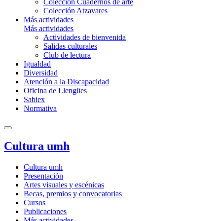
Colección Cuadernos de arte
Colección Atzavares
Más actividades
Más actividades
Actividades de bienvenida
Salidas culturales
Club de lectura
Igualdad
Diversidad
Atención a la Discapacidad
Oficina de Llengües
Sabiex
Normativa
Cultura umh
Cultura umh
Presentación
Artes visuales y escénicas
Becas, premios y convocatorias
Cursos
Publicaciones
Más actividades