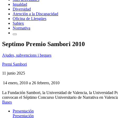
Igualdad
Diversidad
Atención a la Discapacidad
Oficina de Llengües
Sabiex
Normativa
Septimo Premio Sambori 2010
Ajudes, subvencions i beques
Premi Sambori
11 junio 2025
14 enero, 2010
a
26 febrero, 2010
La Fundación Sambori, la Universidad de Valencia, la Universidad Po
convocan el Séptimo Concurso Universitario de Narrativa en Valenc
Bases
Presentación
Presentación