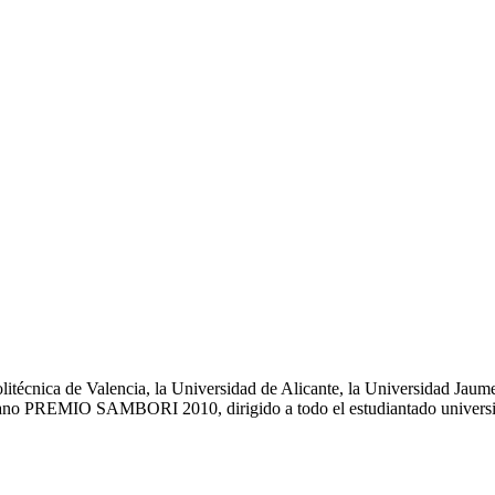
litécnica de Valencia, la Universidad de Alicante, la Universidad Jaum
iano PREMIO SAMBORI 2010, dirigido a todo el estudiantado universit