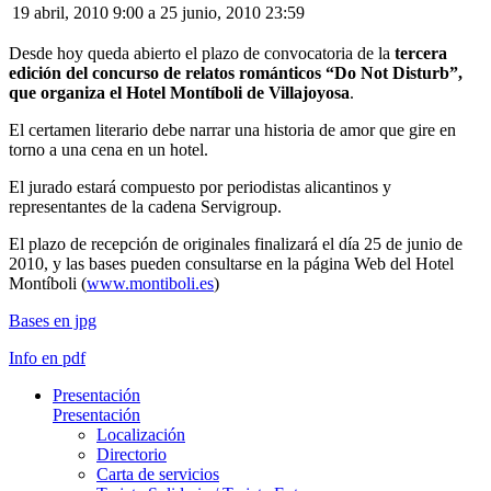
19 abril, 2010 9:00
a
25 junio, 2010 23:59
Desde hoy queda abierto el plazo de convocatoria de la
tercera
edición del concurso de relatos románticos “Do Not Disturb”,
que organiza el Hotel Montíboli de Villajoyosa
.
El certamen literario debe narrar una historia de amor que gire en
torno a una cena en un hotel.
El jurado estará compuesto por periodistas alicantinos y
representantes de la cadena Servigroup.
El plazo de recepción de originales finalizará el día 25 de junio de
2010, y las bases pueden consultarse en la página Web del Hotel
Montíboli (
www.montiboli.es
)
Bases en jpg
Info en pdf
Presentación
Presentación
Localización
Directorio
Carta de servicios