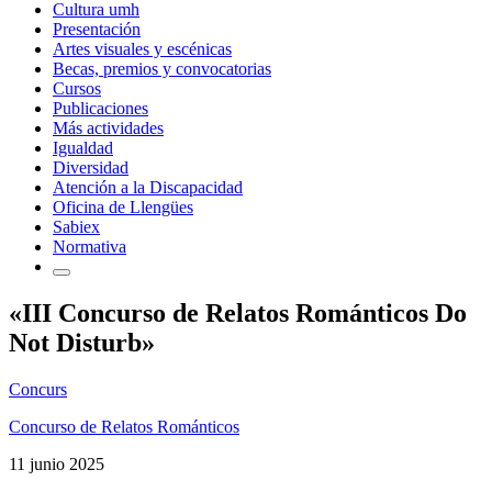
Cultura umh
Presentación
Artes visuales y escénicas
Becas, premios y convocatorias
Cursos
Publicaciones
Más actividades
Igualdad
Diversidad
Atención a la Discapacidad
Oficina de Llengües
Sabiex
Normativa
«III Concurso de Relatos Románticos Do
Not Disturb»
Concurs
Concurso de Relatos Románticos
11 junio 2025