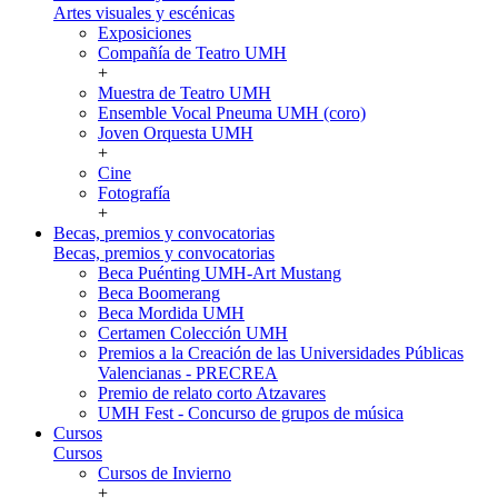
Artes visuales y escénicas
Exposiciones
Compañía de Teatro UMH
+
Muestra de Teatro UMH
Ensemble Vocal Pneuma UMH (coro)
Joven Orquesta UMH
+
Cine
Fotografía
+
Becas, premios y convocatorias
Becas, premios y convocatorias
Beca Puénting UMH-Art Mustang
Beca Boomerang
Beca Mordida UMH
Certamen Colección UMH
Premios a la Creación de las Universidades Públicas
Valencianas - PRECREA
Premio de relato corto Atzavares
UMH Fest - Concurso de grupos de música
Cursos
Cursos
Cursos de Invierno
+