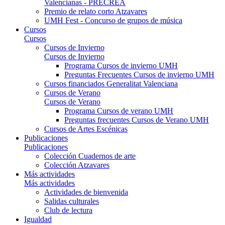
Valencianas - PRECREA
Premio de relato corto Atzavares
UMH Fest - Concurso de grupos de música
Cursos
Cursos
Cursos de Invierno
Cursos de Invierno
Programa Cursos de invierno UMH
Preguntas Frecuentes Cursos de invierno UMH
Cursos financiados Generalitat Valenciana
Cursos de Verano
Cursos de Verano
Programa Cursos de verano UMH
Preguntas frecuentes Cursos de Verano UMH
Cursos de Artes Escénicas
Publicaciones
Publicaciones
Colección Cuadernos de arte
Colección Atzavares
Más actividades
Más actividades
Actividades de bienvenida
Salidas culturales
Club de lectura
Igualdad