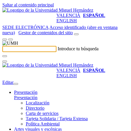
Saltar al contenido principal
VALENCIÀ
ESPAÑOL
ENGLISH
SEDE ELECTRÓNICA
Acceso identificado (abre en ventana
nueva)
Gestor de contenidos del sitio
Introduce tu búsqueda
VALENCIÀ
ESPAÑOL
ENGLISH
Editar
Presentación
Presentación
Localización
Directorio
Carta de servicios
Tarjeta Solidaria / Tarjeta Extensa
Política Ambiental
Artes visuales y escénicas