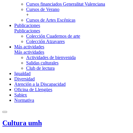
Cursos financiados Generalitat Valenciana
Cursos de Verano
+
Cursos de Artes Escénicas
Publicaciones
Publicaciones
Colección Cuadernos de arte
Colección Atzavares
Más actividades
Más actividades
Actividades de bienvenida
Salidas culturales
Club de lectura
Igualdad
Diversidad
Atención a la Discapacidad
Oficina de Llengües
Sabiex
Normativa
Cultura umh