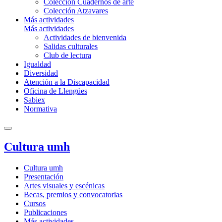
Colección Cuadernos de arte
Colección Atzavares
Más actividades
Más actividades
Actividades de bienvenida
Salidas culturales
Club de lectura
Igualdad
Diversidad
Atención a la Discapacidad
Oficina de Llengües
Sabiex
Normativa
Cultura umh
Cultura umh
Presentación
Artes visuales y escénicas
Becas, premios y convocatorias
Cursos
Publicaciones
Más actividades