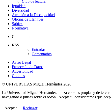
Club de lectura
Igualdad
Diversidad
Atención a la Discapacidad
Oficina de Llengües
Sabiex
Normativa
Cultura umh
RSS
Entradas
Comentarios
Aviso Legal
Protección de Datos
Accesibilidad
Cookies
© UNIVERSITAS Miguel Hernández 2026
La Universidad Miguel Hernández utiliza cookies propias y de terceros
navegando o pulsas sobre el botón "Aceptar", consideramos que acepta
Aceptar
Rechazar