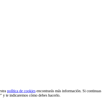
estra
política de cookies
encontrarás más información. Si continuas
r" y te indicaremos cómo debes hacerlo.