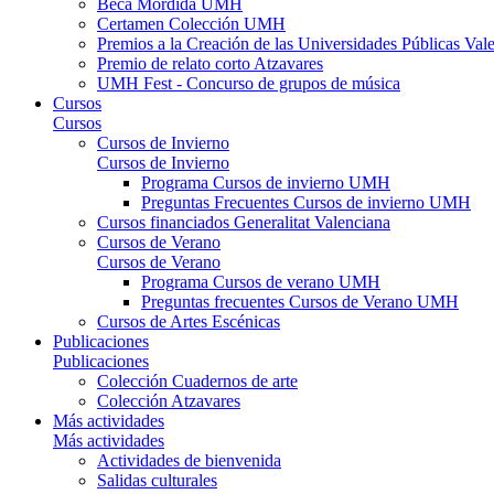
Beca Mordida UMH
Certamen Colección UMH
Premios a la Creación de las Universidades Públicas V
Premio de relato corto Atzavares
UMH Fest - Concurso de grupos de música
Cursos
Cursos
Cursos de Invierno
Cursos de Invierno
Programa Cursos de invierno UMH
Preguntas Frecuentes Cursos de invierno UMH
Cursos financiados Generalitat Valenciana
Cursos de Verano
Cursos de Verano
Programa Cursos de verano UMH
Preguntas frecuentes Cursos de Verano UMH
Cursos de Artes Escénicas
Publicaciones
Publicaciones
Colección Cuadernos de arte
Colección Atzavares
Más actividades
Más actividades
Actividades de bienvenida
Salidas culturales