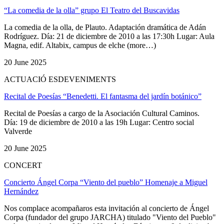
“La comedia de la olla” grupo El Teatro del Buscavidas
La comedia de la olla, de Plauto. Adaptación dramática de Adán
Rodríguez. Día: 21 de diciembre de 2010 a las 17:30h Lugar: Aula
Magna, edif. Altabix, campus de elche (more…)
20 June 2025
ACTUACIÓ ESDEVENIMENTS
Recital de Poesías “Benedetti. El fantasma del jardín botánico”
Recital de Poesías a cargo de la Asociación Cultural Caminos.
Día: 19 de diciembre de 2010 a las 19h Lugar: Centro social
Valverde
20 June 2025
CONCERT
Concierto Ángel Corpa “Viento del pueblo” Homenaje a Miguel
Hernández
Nos complace acompañaros esta invitación al concierto de Ángel
Corpa (fundador del grupo JARCHA) titulado "Viento del Pueblo"