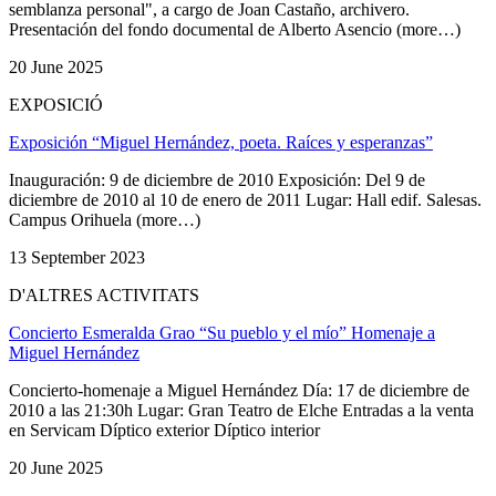
semblanza personal", a cargo de Joan Castaño, archivero.
Presentación del fondo documental de Alberto Asencio (more…)
20 June 2025
EXPOSICIÓ
Exposición “Miguel Hernández, poeta. Raíces y esperanzas”
Inauguración: 9 de diciembre de 2010 Exposición: Del 9 de
diciembre de 2010 al 10 de enero de 2011 Lugar: Hall edif. Salesas.
Campus Orihuela (more…)
13 September 2023
D'ALTRES ACTIVITATS
Concierto Esmeralda Grao “Su pueblo y el mío” Homenaje a
Miguel Hernández
Concierto-homenaje a Miguel Hernández Día: 17 de diciembre de
2010 a las 21:30h Lugar: Gran Teatro de Elche Entradas a la venta
en Servicam Díptico exterior Díptico interior
20 June 2025