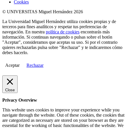
Cookies
© UNIVERSITAS Miguel Hernández 2026
La Universidad Miguel Hernández utiliza cookies propias y de
terceros para fines analíticos y respetar tus preferencias de
navegación. En nuestra
política de cookies
encontrarás más
información. Si continuas navegando o pulsas sobre el botón
"Aceptar", consideramos que aceptas su uso. Si por el contrario
quieres rechazarlas pulsa sobre "Rechazar" y te indicaremos cómo
debes hacerlo.
Aceptar
Rechazar
Close
Privacy Overview
This website uses cookies to improve your experience while you
navigate through the website. Out of these cookies, the cookies that
are categorized as necessary are stored on your browser as they are
essential for the working of basic functionalities of the website. We