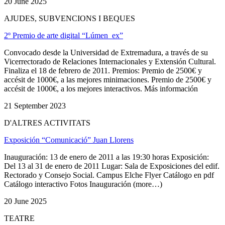
20 June 2025
AJUDES, SUBVENCIONS I BEQUES
2º Premio de arte digital “Lúmen_ex”
Convocado desde la Universidad de Extremadura, a través de su
Vicerrectorado de Relaciones Internacionales y Extensión Cultural.
Finaliza el 18 de febrero de 2011. Premios: Premio de 2500€ y
accésit de 1000€, a las mejores minimaciones. Premio de 2500€ y
accésit de 1000€, a los mejores interactivos. Más información
21 September 2023
D'ALTRES ACTIVITATS
Exposición “Comunicació” Juan Llorens
Inauguración: 13 de enero de 2011 a las 19:30 horas Exposición:
Del 13 al 31 de enero de 2011 Lugar: Sala de Exposiciones del edif.
Rectorado y Consejo Social. Campus Elche Flyer Catálogo en pdf
Catálogo interactivo Fotos Inauguración (more…)
20 June 2025
TEATRE