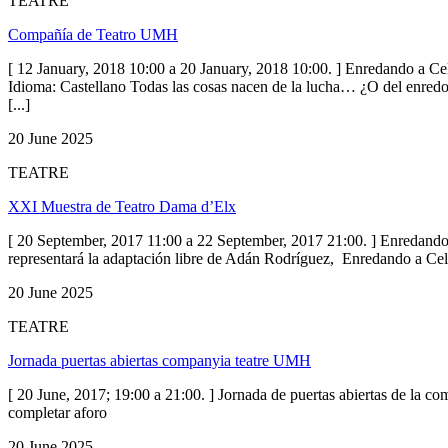
TEATRE
Compañía de Teatro UMH
[ 12 January, 2018 10:00 a 20 January, 2018 10:00. ] Enredando a C
Idioma: Castellano Todas las cosas nacen de la lucha… ¿O del enredo? Pa
[...]
20 June 2025
TEATRE
XXI Muestra de Teatro Dama d’Elx
[ 20 September, 2017 11:00 a 22 September, 2017 21:00. ] Enreda
representará la adaptación libre de Adán Rodríguez, Enredando a Celes
20 June 2025
TEATRE
Jornada puertas abiertas companyia teatre UMH
[ 20 June, 2017; 19:00 a 21:00. ] Jornada de puertas abiertas de la co
completar aforo
20 June 2025