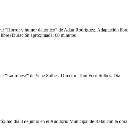
or y humor daltónico” de Adán Rodríguez. Adaptación libre
a libre) Duración aproximada: 60 minutos
es?” de Yepe Solbes. Director: Toni Ferri Solbes. Día:
mo día 3 de junio en el Auditorio Municipal de Rafal con la obra