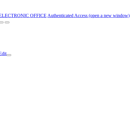
ELECTRONIC OFFICE
Authenticated Access (open a new window)
Edit