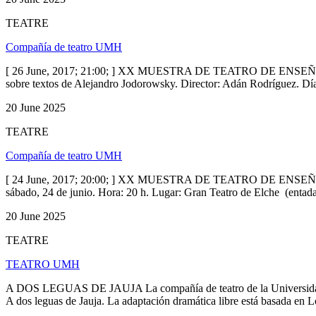
TEATRE
Compañía de teatro UMH
[ 26 June, 2017; 21:00; ] XX MUESTRA DE TEATRO DE ENSEÑAN
sobre textos de Alejandro Jodorowsky. Director: Adán Rodríguez. Día
20 June 2025
TEATRE
Compañía de teatro UMH
[ 24 June, 2017; 20:00; ] XX MUESTRA DE TEATRO DE ENSEÑANZ
sábado, 24 de junio. Hora: 20 h. Lugar: Gran Teatro de Elche (entad
20 June 2025
TEATRE
TEATRO UMH
A DOS LEGUAS DE JAUJA La compañía de teatro de la Universidad Mi
A dos leguas de Jauja. La adaptación dramática libre está basada en 