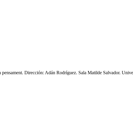
n pensament. Dirección: Adán Rodríguez. Sala Matilde Salvador. Univer