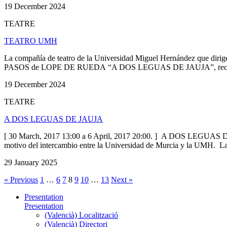
19 December 2024
TEATRE
TEATRO UMH
La compañía de teatro de la Universidad Miguel Hernández que dirige
PASOS de LOPE DE RUEDA “A DOS LEGUAS DE JAUJA”, recrea un
19 December 2024
TEATRE
A DOS LEGUAS DE JAUJA
[ 30 March, 2017 13:00 a 6 April, 2017 20:00. ] A DOS LEGUAS DE 
motivo del intercambio entre la Universidad de Murcia y la UMH. L
29 January 2025
« Previous
1
…
6
7
8
9
10
…
13
Next »
Presentation
Presentation
(Valencià) Localització
(Valencià) Directori