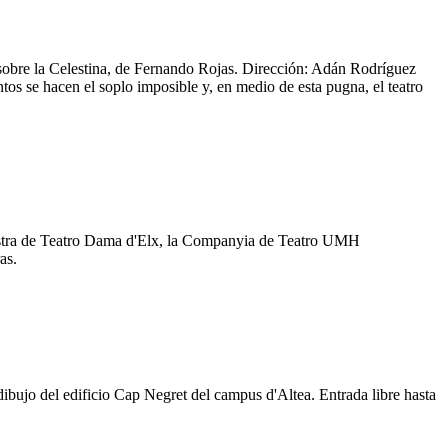
obre la Celestina, de Fernando Rojas. Dirección: Adán Rodríguez
ntos se hacen el soplo imposible y, en medio de esta pugna, el teatro
stra de Teatro Dama d'Elx, la Companyia de Teatro UMH
as.
dibujo del edificio Cap Negret del campus d'Altea. Entrada libre hasta