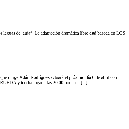
 leguas de jauja”. La adaptación dramática libre está basada en LOS
 dirige Adán Rodríguez actuará el próximo día 6 de abril con
UEDA y tendrá lugar a las 20:00 horas en [...]