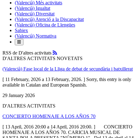
(Valencià) Més activitats
(Valencià) Igualtat
(Valencià) Diversitat
(Valencià) Atenció a la Discapacitat
(Valencià) Oficina de Llengües
Sabiex
(Valencià) Normativa
RSS
RSS de D'altres activitats
D'ALTRES ACTIVITATS NOVETATS
(Valencià) Fase local de la Lliga de debat de secundària i batxillerat
[ 11 February, 2026 a 13 February, 2026. ] Sorry, this entry is only
available in Catalan and European Spanish.
29 January 2026
D'ALTRES ACTIVITATS
CONCIERTO HOMENAJE A LOS AÑOS 70
[ 13 April, 2016 20:00 a 14 April, 2016 20:00. ] CONCIERTO
HOMENAJE A LOS AÑOS 70. CARICIA MUSICAL DE
SANTA POLA PRESENTA "NÚMERO 1" Del 13 de abril al 14