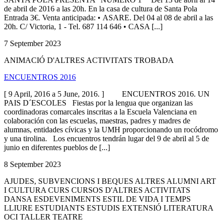
de abril de 2016 a las 20h. En la casa de cultura de Santa Pola
Entrada 3€. Venta anticipada: • ASARE. Del 04 al 08 de abril a las
20h. C/ Victoria, 1 - Tel. 687 114 646 • CASA [...]
7 September 2023
ANIMACIÓ D'ALTRES ACTIVITATS TROBADA
ENCUENTROS 2016
[ 9 April, 2016 a 5 June, 2016. ] ENCUENTROS 2016. UN
PAIS D´ESCOLES Fiestas por la lengua que organizan las
coordinadoras comarcales inscritas a la Escuela Valenciana en
colaboración con las escuelas, maestras, padres y madres de
alumnas, entidades cívicas y la UMH proporcionando un rocódromo
y una tirolina. Los encuentros tendrán lugar del 9 de abril al 5 de
junio en diferentes pueblos de [...]
8 September 2023
AJUDES, SUBVENCIONS I BEQUES ALTRES ALUMNI ART
I CULTURA CURS CURSOS D'ALTRES ACTIVITATS
DANSA ESDEVENIMENTS ESTIL DE VIDA I TEMPS
LLIURE ESTUDIANTS ESTUDIS EXTENSIÓ LITERATURA
OCI TALLER TEATRE