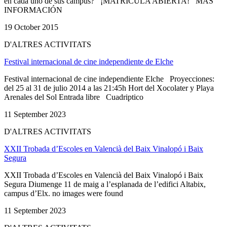
en cada uno de sus campus? ¡MATRÍCULA ABIERTA! MÁS
INFORMACIÓN
19 October 2015
D'ALTRES ACTIVITATS
Festival internacional de cine independiente de Elche
Festival internacional de cine independiente Elche Proyecciones:
del 25 al 31 de julio 2014 a las 21:45h Hort del Xocolater y Playa
Arenales del Sol Entrada libre Cuadriptico
11 September 2023
D'ALTRES ACTIVITATS
XXII Trobada d’Escoles en Valencià del Baix Vinalopó i Baix
Segura
XXII Trobada d’Escoles en Valencià del Baix Vinalopó i Baix
Segura Diumenge 11 de maig a l’esplanada de l’edifici Altabix,
campus d’Elx. no images were found
11 September 2023