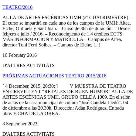
TEATRO/2016
AULA DE ARTES ESCÉNICAS UMH (2º CUATRIMESTRE) –
El curso se impartirá en cada uno de los campus de la UMH: Altea,
Elche, Orihuela y Sant Joan. – Curso de 36h de duración. – Desde
febrero a julio / 2016. – Reconocimiento de 1.4 créditos ECTS.
MÁS INFORMACIÓN Y MATRÍCULA – Campus de Altea,
director Toni Ferri Solbes. – Campus de Elche, [...]
16 February 2016
D'ALTRES ACTIVITATS
PRÓXIMAS ACTUACIONES TEATRO 2015/2016
[ 4 December, 2015; 20:30; ] V MUESTRA DE TEATRO
EN CREVILLENT "RETALES DE BUEN HUMOR" AULA DE
ARTES ESCÉNICAS UMH. GRUPO CELDA 1009. En el salón
de actos de la casa municipal de cultura "José Candela Lledó". 04
de diciembre a las 20.30h. Dirección: Adán Rodríguez. Entrada
libre. FICHA DE LA OBRA.
8 September 2023
D'ALTRES ACTIVITATS