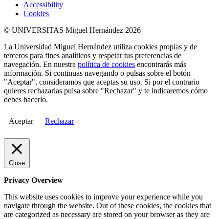
Accessibility
Cookies
© UNIVERSITAS Miguel Hernández 2026
La Universidad Miguel Hernández utiliza cookies propias y de
terceros para fines analíticos y respetar tus preferencias de
navegación. En nuestra
política de cookies
encontrarás más
información. Si continuas navegando o pulsas sobre el botón
"Aceptar", consideramos que aceptas su uso. Si por el contrario
quieres rechazarlas pulsa sobre "Rechazar" y te indicaremos cómo
debes hacerlo.
Aceptar
Rechazar
Close
Privacy Overview
This website uses cookies to improve your experience while you
navigate through the website. Out of these cookies, the cookies that
are categorized as necessary are stored on your browser as they are