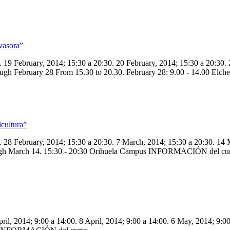
nvasora”
. 19 February, 2014; 15:30 a 20:30. 20 February, 2014; 15:30 a 20:30.
 through February 28 From 15.30 to 20.30. February 28: 9.00 - 14.0
icultura”
0. 28 February, 2014; 15:30 a 20:30. 7 March, 2014; 15:30 a 20:30. 1
through March 14. 15:30 - 20:30 Orihuela Campus INFORMACIÓN del cu
pril, 2014; 9:00 a 14:00. 8 April, 2014; 9:00 a 14:00. 6 May, 2014; 9: