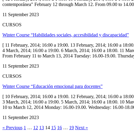
contemporánea" February 12 through March 12. From 09.00 to 14
11 September 2023
CURSOS
Winter Course “Habilidades sociales, accesibilidad y discapacidad”
[ 11 February, 2014; 16:00 a 19:00. 13 February, 2014; 16:00 a 18:00
4 March, 2014; 16:00 a 19:00. 6 March, 2014; 16:00 a 18:00. 11 Marc
From February 11 to March 13, 2014 Tuesday: 16.00-19.00. Thur
11 September 2023
CURSOS
Winter Course “Educación emocional para docentes”
[ 10 February, 2014; 16:00 a 19:00. 12 February, 2014; 16:00 a 18:00
3 March, 2014; 16:00 a 19:00. 5 March, 2014; 16:00 a 18:00. 10 Mar
10 to March 12, 2014 Monday: 16.00-19.00. Wednesday: 16.00-1
11 September 2023
« Previous
1
…
12
13
14
15
16
…
19
Next »