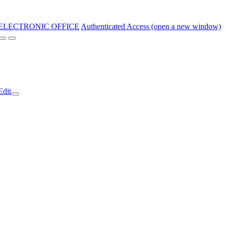
ELECTRONIC OFFICE
Authenticated Access (open a new window)
Edit