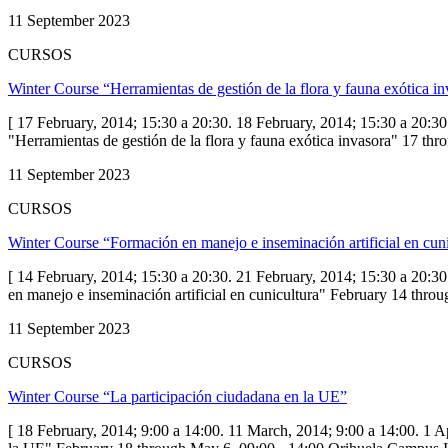
11 September 2023
CURSOS
Winter Course “Herramientas de gestión de la flora y fauna exótica i
[ 17 February, 2014; 15:30 a 20:30. 18 February, 2014; 15:30 a 20:30
"Herramientas de gestión de la flora y fauna exótica invasora" 17
11 September 2023
CURSOS
Winter Course “Formación en manejo e inseminación artificial en cun
[ 14 February, 2014; 15:30 a 20:30. 21 February, 2014; 15:30 a 20:3
en manejo e inseminación artificial en cunicultura" February 14 
11 September 2023
CURSOS
Winter Course “La participación ciudadana en la UE”
[ 18 February, 2014; 9:00 a 14:00. 11 March, 2014; 9:00 a 14:00. 1 A