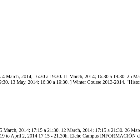
. 4 March, 2014; 16:30 a 19:30. 11 March, 2014; 16:30 a 19:30. 25 Marc
19:30. 13 May, 2014; 16:30 a 19:30. ] Winter Course 2013-2014. "Histo
 5 March, 2014; 17:15 a 21:30. 12 March, 2014; 17:15 a 21:30. 26 Marc
ary 19 to April 2, 2014 17.15 - 21.30h. Elche Campus INFORMACIÓN d