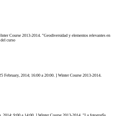
 Winter Course 2013-2014. "Geodiversidad y elementos relevantes en
del curso
 25 February, 2014; 16:00 a 20:00. ] Winter Course 2013-2014.
h, 2014; 9:00 a 14:00. ] Winter Course 2013-2014. "La fotografía