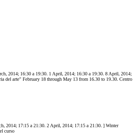
h, 2014; 16:30 a 19:30. 1 April, 2014; 16:30 a 19:30. 8 April, 2014;
ria del arte" February 18 through May 13 from 16.30 to 19.30. Centro
h, 2014; 17:15 a 21:30. 2 April, 2014; 17:15 a 21:30. ] Winter
el curso