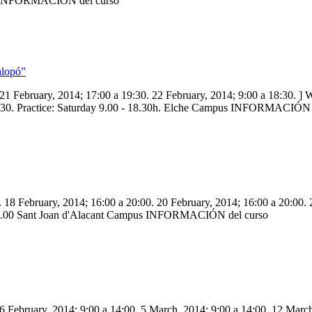
us INFORMACIÓN del curso
alopó”
. 21 February, 2014; 17:00 a 19:30. 22 February, 2014; 9:00 a 18:30. ]
19.30. Practice: Saturday 9.00 - 18.30h. Elche Campus INFORMACIÓN 
. 18 February, 2014; 16:00 a 20:00. 20 February, 2014; 16:00 a 20:00.
o 20.00 Sant Joan d'Alacant Campus INFORMACIÓN del curso
26 February, 2014; 9:00 a 14:00. 5 March, 2014; 9:00 a 14:00. 12 Marc