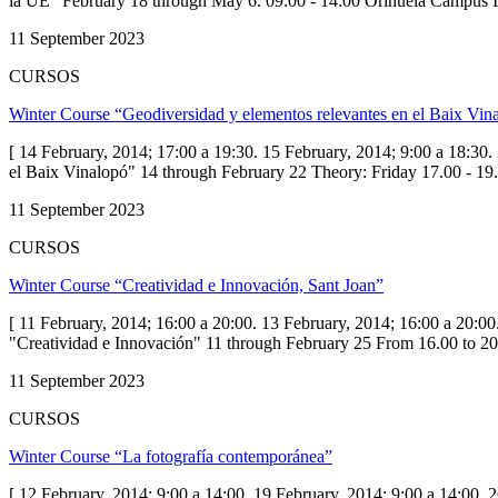
la UE" February 18 through May 6. 09:00 - 14:00 Orihuela Camp
11 September 2023
CURSOS
Winter Course “Geodiversidad y elementos relevantes en el Baix Vin
[ 14 February, 2014; 17:00 a 19:30. 15 February, 2014; 9:00 a 18:30
el Baix Vinalopó" 14 through February 22 Theory: Friday 17.00 - 
11 September 2023
CURSOS
Winter Course “Creatividad e Innovación, Sant Joan”
[ 11 February, 2014; 16:00 a 20:00. 13 February, 2014; 16:00 a 20:00
"Creatividad e Innovación" 11 through February 25 From 16.00 t
11 September 2023
CURSOS
Winter Course “La fotografía contemporánea”
[ 12 February, 2014; 9:00 a 14:00. 19 February, 2014; 9:00 a 14:00. 