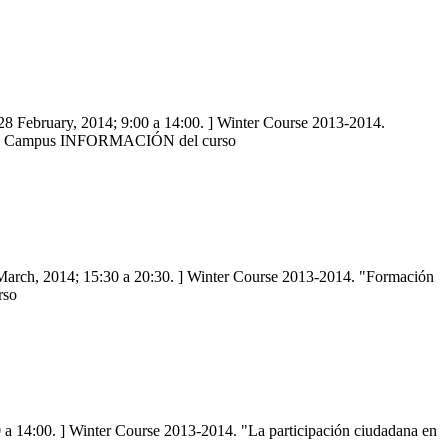
 28 February, 2014; 9:00 a 14:00. ] Winter Course 2013-2014.
0 Elche Campus INFORMACIÓN del curso
4 March, 2014; 15:30 a 20:30. ] Winter Course 2013-2014. "Formación
rso
00 a 14:00. ] Winter Course 2013-2014. "La participación ciudadana en