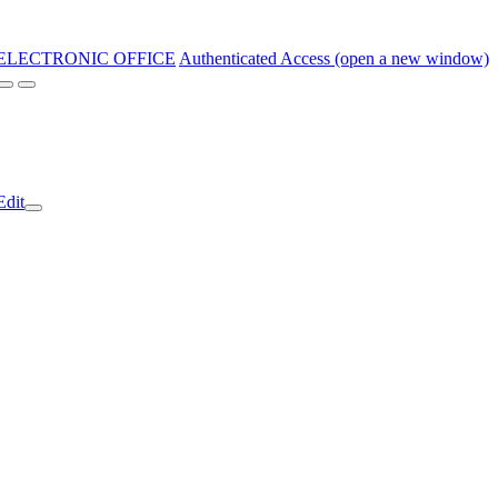
ELECTRONIC OFFICE
Authenticated Access (open a new window)
Edit