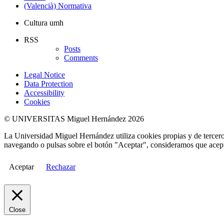
(Valencià) Normativa
Cultura umh
RSS
Posts
Comments
Legal Notice
Data Protection
Accessibility
Cookies
© UNIVERSITAS Miguel Hernández 2026
La Universidad Miguel Hernández utiliza cookies propias y de terceros
navegando o pulsas sobre el botón "Aceptar", consideramos que acepta
Aceptar
Rechazar
Close