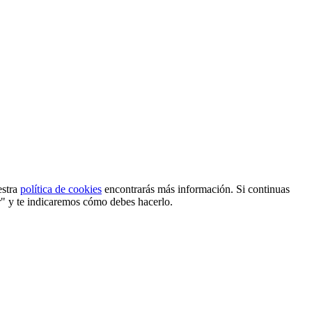
estra
política de cookies
encontrarás más información. Si continuas
r" y te indicaremos cómo debes hacerlo.