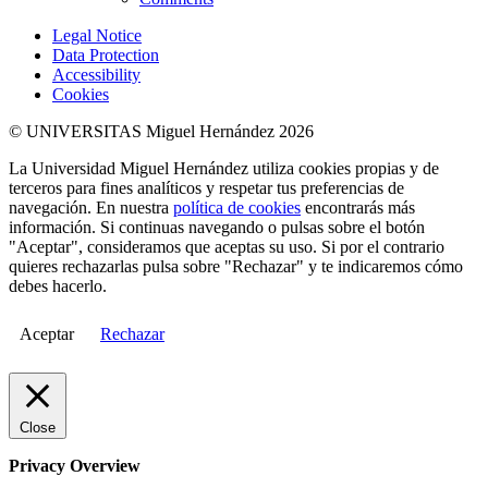
Legal Notice
Data Protection
Accessibility
Cookies
© UNIVERSITAS Miguel Hernández 2026
La Universidad Miguel Hernández utiliza cookies propias y de
terceros para fines analíticos y respetar tus preferencias de
navegación. En nuestra
política de cookies
encontrarás más
información. Si continuas navegando o pulsas sobre el botón
"Aceptar", consideramos que aceptas su uso. Si por el contrario
quieres rechazarlas pulsa sobre "Rechazar" y te indicaremos cómo
debes hacerlo.
Aceptar
Rechazar
Close
Privacy Overview