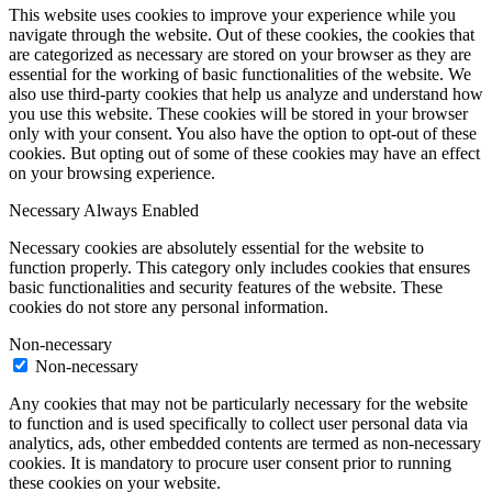
This website uses cookies to improve your experience while you
navigate through the website. Out of these cookies, the cookies that
are categorized as necessary are stored on your browser as they are
essential for the working of basic functionalities of the website. We
also use third-party cookies that help us analyze and understand how
you use this website. These cookies will be stored in your browser
only with your consent. You also have the option to opt-out of these
cookies. But opting out of some of these cookies may have an effect
on your browsing experience.
Necessary
Always Enabled
Necessary cookies are absolutely essential for the website to
function properly. This category only includes cookies that ensures
basic functionalities and security features of the website. These
cookies do not store any personal information.
Non-necessary
Non-necessary
Any cookies that may not be particularly necessary for the website
to function and is used specifically to collect user personal data via
analytics, ads, other embedded contents are termed as non-necessary
cookies. It is mandatory to procure user consent prior to running
these cookies on your website.