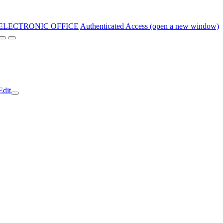
ELECTRONIC OFFICE
Authenticated Access (open a new window)
Edit