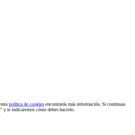
estra
política de cookies
encontrarás más información. Si continuas
r" y te indicaremos cómo debes hacerlo.