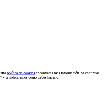
estra
política de cookies
encontrarás más información. Si continuas
r" y te indicaremos cómo debes hacerlo.