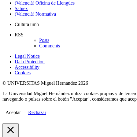
(Valencià) Oficina de Llengües
Sabiex
(Valencià) Normativa
Cultura umh
RSS
Posts
Comments
Legal Notice
Data Protection
Accessibility
Cookies
© UNIVERSITAS Miguel Hernández 2026
La Universidad Miguel Hernández utiliza cookies propias y de terceros
navegando o pulsas sobre el botón "Aceptar", consideramos que acepta
Aceptar
Rechazar