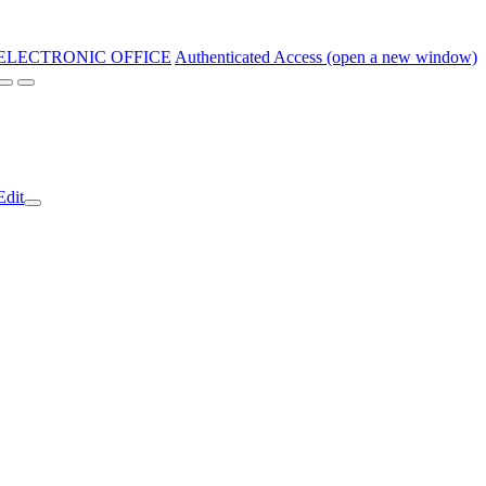
ELECTRONIC OFFICE
Authenticated Access (open a new window)
Edit