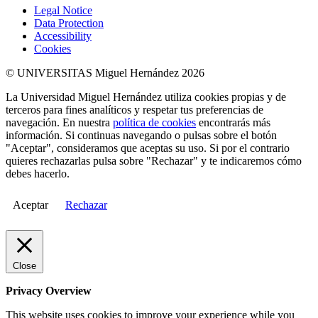
Legal Notice
Data Protection
Accessibility
Cookies
© UNIVERSITAS Miguel Hernández 2026
La Universidad Miguel Hernández utiliza cookies propias y de
terceros para fines analíticos y respetar tus preferencias de
navegación. En nuestra
política de cookies
encontrarás más
información. Si continuas navegando o pulsas sobre el botón
"Aceptar", consideramos que aceptas su uso. Si por el contrario
quieres rechazarlas pulsa sobre "Rechazar" y te indicaremos cómo
debes hacerlo.
Aceptar
Rechazar
Close
Privacy Overview
This website uses cookies to improve your experience while you