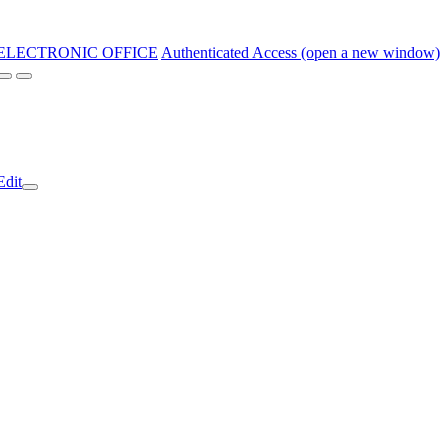
ELECTRONIC OFFICE
Authenticated Access (open a new window)
Edit