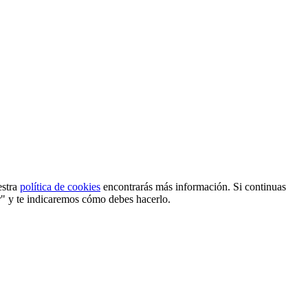
estra
política de cookies
encontrarás más información. Si continuas
r" y te indicaremos cómo debes hacerlo.