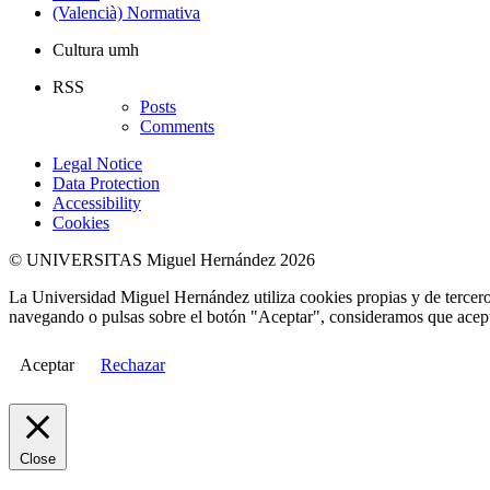
(Valencià) Normativa
Cultura umh
RSS
Posts
Comments
Legal Notice
Data Protection
Accessibility
Cookies
© UNIVERSITAS Miguel Hernández 2026
La Universidad Miguel Hernández utiliza cookies propias y de terceros
navegando o pulsas sobre el botón "Aceptar", consideramos que acepta
Aceptar
Rechazar
Close