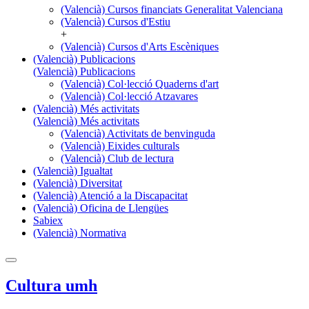
(Valencià) Cursos financiats Generalitat Valenciana
(Valencià) Cursos d'Estiu
+
(Valencià) Cursos d'Arts Escèniques
(Valencià) Publicacions
(Valencià) Publicacions
(Valencià) Col·lecció Quaderns d'art
(Valencià) Col·lecció Atzavares
(Valencià) Més activitats
(Valencià) Més activitats
(Valencià) Activitats de benvinguda
(Valencià) Eixides culturals
(Valencià) Club de lectura
(Valencià) Igualtat
(Valencià) Diversitat
(Valencià) Atenció a la Discapacitat
(Valencià) Oficina de Llengües
Sabiex
(Valencià) Normativa
Cultura umh