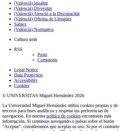
(Valencià) Igualtat
(Valencià) Diversitat
(Valencià) Atenció a la Discapacitat
(Valencià) Oficina de Llengües
Sabiex
(Valencià) Normativa
Cultura umh
RSS
Posts
Comments
Legal Notice
Data Protection
Accessibility
Cookies
© UNIVERSITAS Miguel Hernández 2026
La Universidad Miguel Hernández utiliza cookies propias y de
terceros para fines analíticos y respetar tus preferencias de
navegación. En nuestra
política de cookies
encontrarás más
información. Si continuas navegando o pulsas sobre el botón
"Aceptar", consideramos que aceptas su uso. Si por el contrario