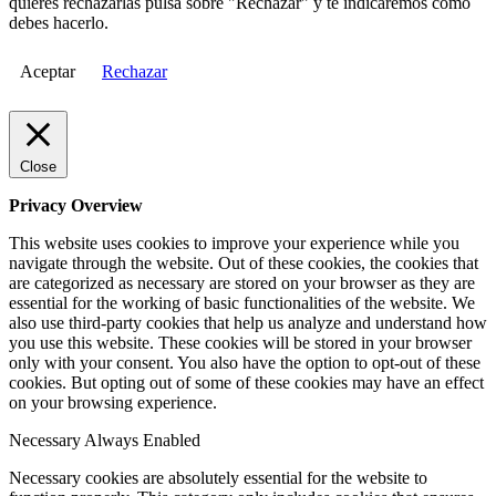
quieres rechazarlas pulsa sobre "Rechazar" y te indicaremos cómo
debes hacerlo.
Aceptar
Rechazar
Close
Privacy Overview
This website uses cookies to improve your experience while you
navigate through the website. Out of these cookies, the cookies that
are categorized as necessary are stored on your browser as they are
essential for the working of basic functionalities of the website. We
also use third-party cookies that help us analyze and understand how
you use this website. These cookies will be stored in your browser
only with your consent. You also have the option to opt-out of these
cookies. But opting out of some of these cookies may have an effect
on your browsing experience.
Necessary
Always Enabled
Necessary cookies are absolutely essential for the website to